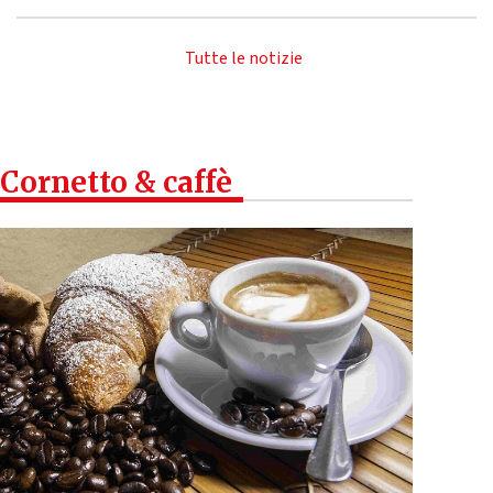
Tutte le notizie
Cornetto & caffè