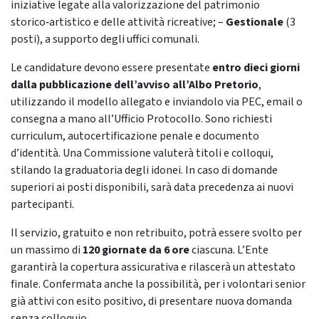
iniziative legate alla valorizzazione del patrimonio
storico‑artistico e delle attività ricreative; –
Gestionale
(3
posti), a supporto degli uffici comunali.
Le candidature devono essere presentate
entro dieci giorni
dalla pubblicazione dell’avviso all’Albo Pretorio
,
utilizzando il modello allegato e inviandolo via PEC, email o
consegna a mano all’Ufficio Protocollo. Sono richiesti
curriculum, autocertificazione penale e documento
d’identità. Una Commissione valuterà titoli e colloqui,
stilando la graduatoria degli idonei. In caso di domande
superiori ai posti disponibili, sarà data precedenza ai nuovi
partecipanti.
Il servizio, gratuito e non retribuito, potrà essere svolto per
un massimo di
120 giornate da 6 ore
ciascuna. L’Ente
garantirà la copertura assicurativa e rilascerà un attestato
finale. Confermata anche la possibilità, per i volontari senior
già attivi con esito positivo, di presentare nuova domanda
senza colloquio.