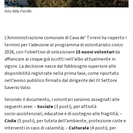
foto Aldo Fiorillo
L’Amministrazione comunale di Cava de’ Tirreni ha riaperto i
termini per l’adesione al programma di volontariato civico
2026, con l’obiettivo di selezionare
15 nuovi volontari
da
affiancare ai cinque già iscritti nell’albo attualmente in
vigore. La decisione nasce dal fabbisogno superiore alle
disponibilità registrate nella prima fase, come riportato
nell’avviso pubblico firmato dal dirigente del III Settore
Saverio Valio.
Secondo il documento, i volontari saranno assegnati alle
seguenti aree: –
Sociale
(3 posti), per attività
socio‑assistenziali, educative e di sostegno alle fragilità; –
Civile
(5 posti), per tutela dell’ambiente, protezione civile e
interventi in caso di calamità; –
Culturale
(4 posti), per