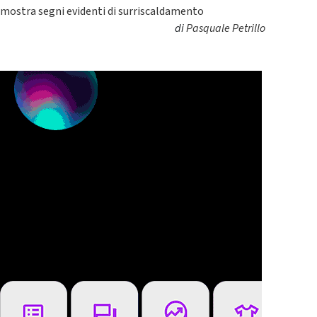
mostra segni evidenti di surriscaldamento
di
Pasquale Petrillo