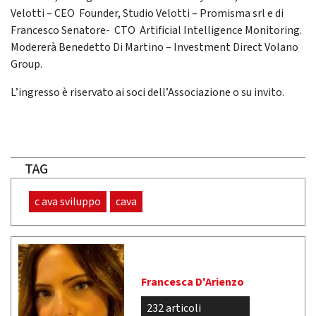
Velotti – CEO Founder, Studio Velotti – Promisma srl e di
Francesco Senatore- CTO Artificial Intelligence Monitoring.
Modererà Benedetto Di Martino – Investment Direct Volano
Group.
L’ingresso è riservato ai soci dell’Associazione o su invito.
TAG
c ava sviluppo
cava
Francesca D'Arienzo
232 articoli