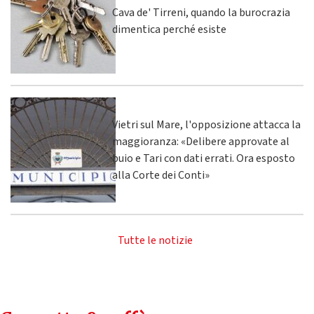
Cava de' Tirreni, quando la burocrazia
dimentica perché esiste
Vietri sul Mare, l'opposizione attacca la
maggioranza: «Delibere approvate al
buio e Tari con dati errati. Ora esposto
alla Corte dei Conti»
Tutte le notizie