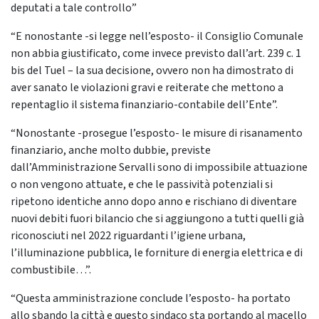
deputati a tale controllo”
“E nonostante -si legge nell’esposto- il Consiglio Comunale
non abbia giustificato, come invece previsto dall’art. 239 c. 1
bis del Tuel – la sua decisione, ovvero non ha dimostrato di
aver sanato le violazioni gravi e reiterate che mettono a
repentaglio il sistema finanziario-contabile dell’Ente”.
“Nonostante -prosegue l’esposto- le misure di risanamento
finanziario, anche molto dubbie, previste
dall’Amministrazione Servalli sono di impossibile attuazione
o non vengono attuate, e che le passività potenziali si
ripetono identiche anno dopo anno e rischiano di diventare
nuovi debiti fuori bilancio che si aggiungono a tutti quelli già
riconosciuti nel 2022 riguardanti l’igiene urbana,
l’illuminazione pubblica, le forniture di energia elettrica e di
combustibile…”.
“Questa amministrazione conclude l’esposto- ha portato
allo sbando la città e questo sindaco sta portando al macello