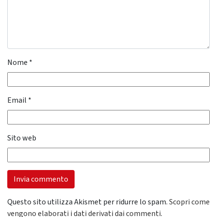
Nome
*
Email
*
Sito web
Questo sito utilizza Akismet per ridurre lo spam.
Scopri come
vengono elaborati i dati derivati dai commenti
.