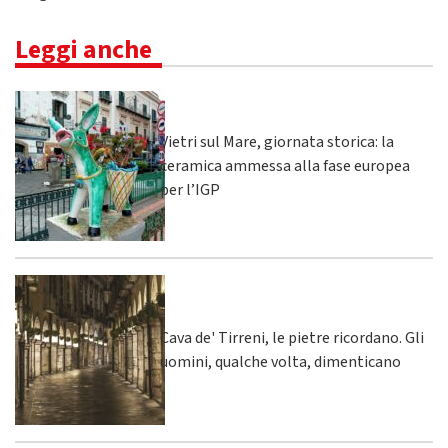
Leggi anche
Vietri sul Mare, giornata storica: la
ceramica ammessa alla fase europea
per l’IGP
Cava de' Tirreni, le pietre ricordano. Gli
uomini, qualche volta, dimenticano