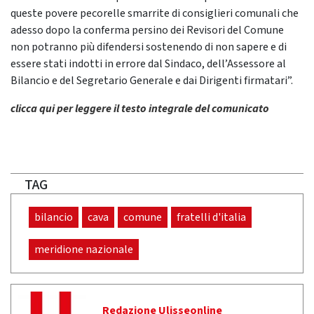
queste povere pecorelle smarrite di consiglieri comunali che
adesso dopo la conferma persino dei Revisori del Comune
non potranno più difendersi sostenendo di non sapere e di
essere stati indotti in errore dal Sindaco, dell’Assessore al
Bilancio e del Segretario Generale e dai Dirigenti firmatari”.
clicca qui per leggere il testo integrale del comunicato
TAG
bilancio
cava
comune
fratelli d'italia
meridione nazionale
Redazione Ulisseonline