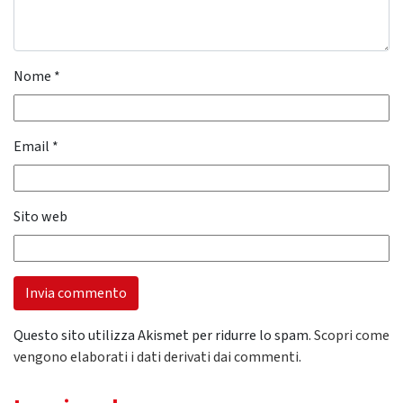
Nome
*
Email
*
Sito web
Questo sito utilizza Akismet per ridurre lo spam.
Scopri come
vengono elaborati i dati derivati dai commenti
.