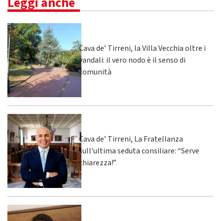
Leggi anche
Cava de’ Tirreni, la Villa Vecchia oltre i
vandali: il vero nodo è il senso di
comunità
Cava de’ Tirreni, La Fratellanza
sull'ultima seduta consiliare: “Serve
chiarezza!”