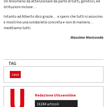
Un fenomeno da attenzionare da parte di tutti, genitori, ed
istituzioni incluse…
Intanto ad Alberto dico grazie… e spero che tutti si associno
e mostrino una solidarietà concreta e non di maniera…
meditiamo tutti.
Massimo Mariconda
TAG
cava
Redazione Ulisseonline
16184 articoli