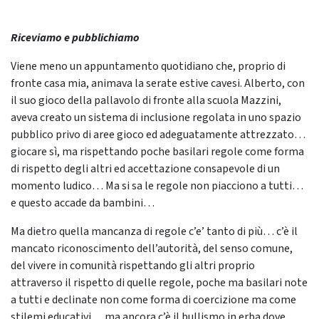
Riceviamo e pubblichiamo
Viene meno un appuntamento quotidiano che, proprio di
fronte casa mia, animava la serate estive cavesi. Alberto, con
il suo gioco della pallavolo di fronte alla scuola Mazzini,
aveva creato un sistema di inclusione regolata in uno spazio
pubblico privo di aree gioco ed adeguatamente attrezzato…
giocare sì, ma rispettando poche basilari regole come forma
di rispetto degli altri ed accettazione consapevole di un
momento ludico… Ma si sa le regole non piacciono a tutti…
e questo accade da bambini…
Ma dietro quella mancanza di regole c’e’ tanto di più… c’è il
mancato riconoscimento dell’autorità, del senso comune,
del vivere in comunità rispettando gli altri proprio
attraverso il rispetto di quelle regole, poche ma basilari note
a tutti e declinate non come forma di coercizione ma come
stilemi educativi… ma ancora c’è il bullismo in erba dove