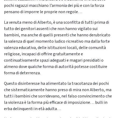
pochi ragazzi macchiano l’armonia dei più e con la forza
pensano di imporre le proprie non regole…
La venuta meno di Alberto, è una sconfitta di tutti prima di
tutto dei genitori assenti che non hanno vigilato sui
bambini, ma anche di quelli presenti che hanno derubricato
la valenza di quel momento ludico ricreativo ma dalla forte
valenza educativa, delle istituzioni locali, delle comunità
religiose, incapaci di offrire gratuitamente e
continuativamente spazi adeguati e magari presidiati o
almeno dove qualche forma di autorità potesse costituire
forma di deterrenza.
Questo disinteresse ha alimentato la tracotanza dei pochi
che sistematicamente hanno preso di mira non Alberto, ma
tutti i bambini che sorridevano, nel falso convincimento che
la violenza è la forma più efficace di imposizione… bulli in
erba delinquenti in età adulta…