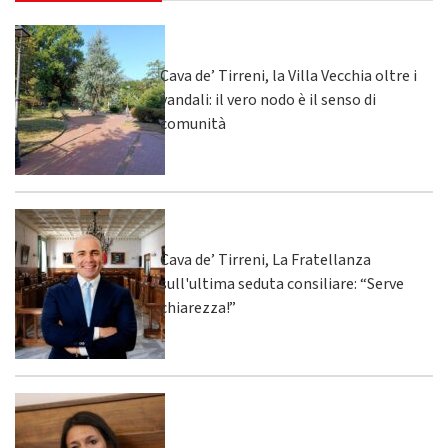
Cava de’ Tirreni, la Villa Vecchia oltre i
vandali: il vero nodo è il senso di
comunità
Cava de’ Tirreni, La Fratellanza
sull'ultima seduta consiliare: “Serve
chiarezza!”