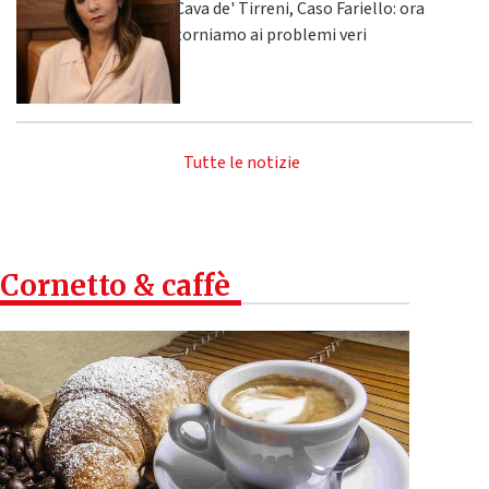
Cava de' Tirreni, Caso Fariello: ora
torniamo ai problemi veri
Tutte le notizie
Cornetto & caffè