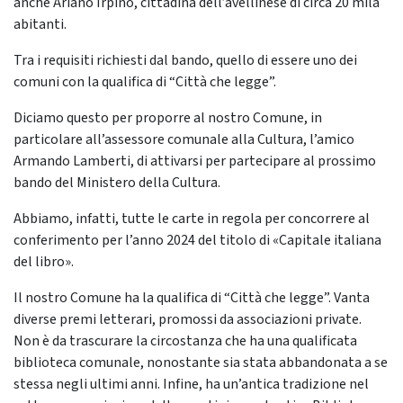
anche Ariano Irpino, cittadina dell’avellinese di circa 20 mila
abitanti.
Tra i requisiti richiesti dal bando, quello di essere uno dei
comuni con la qualifica di “Città che legge”.
Diciamo questo per proporre al nostro Comune, in
particolare all’assessore comunale alla Cultura, l’amico
Armando Lamberti, di attivarsi per partecipare al prossimo
bando del Ministero della Cultura.
Abbiamo, infatti, tutte le carte in regola per concorrere al
conferimento per l’anno 2024 del titolo di «Capitale italiana
del libro».
Il nostro Comune ha la qualifica di “Città che legge”. Vanta
diverse premi letterari, promossi da associazioni private.
Non è da trascurare la circostanza che ha una qualificata
biblioteca comunale, nonostante sia stata abbandonata a se
stessa negli ultimi anni. Infine, ha un’antica tradizione nel