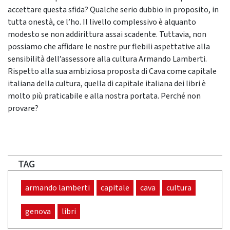
accettare questa sfida? Qualche serio dubbio in proposito, in
tutta onestà, ce l’ho. Il livello complessivo è alquanto
modesto se non addirittura assai scadente. Tuttavia, non
possiamo che affidare le nostre pur flebili aspettative alla
sensibilità dell’assessore alla cultura Armando Lamberti.
Rispetto alla sua ambiziosa proposta di Cava come capitale
italiana della cultura, quella di capitale italiana dei libri è
molto più praticabile e alla nostra portata. Perché non
provare?
TAG
armando lamberti
capitale
cava
cultura
genova
libri