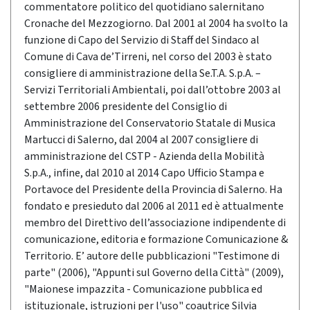
commentatore politico del quotidiano salernitano
Cronache del Mezzogiorno. Dal 2001 al 2004 ha svolto la
funzione di Capo del Servizio di Staff del Sindaco al
Comune di Cava de’Tirreni, nel corso del 2003 è stato
consigliere di amministrazione della Se.T.A. S.p.A. –
Servizi Territoriali Ambientali, poi dall’ottobre 2003 al
settembre 2006 presidente del Consiglio di
Amministrazione del Conservatorio Statale di Musica
Martucci di Salerno, dal 2004 al 2007 consigliere di
amministrazione del CSTP - Azienda della Mobilità
S.p.A., infine, dal 2010 al 2014 Capo Ufficio Stampa e
Portavoce del Presidente della Provincia di Salerno. Ha
fondato e presieduto dal 2006 al 2011 ed è attualmente
membro del Direttivo dell’associazione indipendente di
comunicazione, editoria e formazione Comunicazione &
Territorio. E’ autore delle pubblicazioni "Testimone di
parte" (2006), "Appunti sul Governo della Città" (2009),
"Maionese impazzita - Comunicazione pubblica ed
istituzionale, istruzioni per l'uso" coautrice Silvia