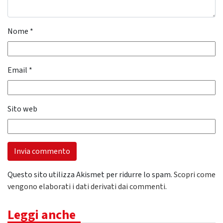
Nome
*
Email
*
Sito web
Questo sito utilizza Akismet per ridurre lo spam.
Scopri come
vengono elaborati i dati derivati dai commenti
.
Leggi anche