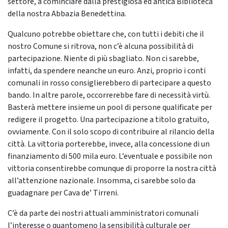
settore, a cominciare dalla prestigiosa ed antica Biblioteca
della nostra Abbazia Benedettina.
Qualcuno potrebbe obiettare che, con tutti i debiti che il
nostro Comune si ritrova, non c’è alcuna possibilità di
partecipazione. Niente di più sbagliato. Non ci sarebbe,
infatti, da spendere neanche un euro. Anzi, proprio i conti
comunali in rosso consiglierebbero di partecipare a questo
bando. In altre parole, occorrerebbe fare di necessità virtù.
Basterà mettere insieme un pool di persone qualificate per
redigere il progetto. Una partecipazione a titolo gratuito,
ovviamente. Con il solo scopo di contribuire al rilancio della
città. La vittoria porterebbe, invece, alla concessione di un
finanziamento di 500 mila euro. L’eventuale e possibile non
vittoria consentirebbe comunque di proporre la nostra città
all’attenzione nazionale. Insomma, ci sarebbe solo da
guadagnare per Cava de’ Tirreni.
C’è da parte dei nostri attuali amministratori comunali
l’interesse o quantomeno la sensibilità culturale per