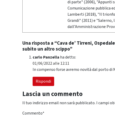
di parte" (2006), "Appunti 
Comunicazione pubblica ed i
Lamberti (2018), "Il trionf
Grandi" (2011) e "Salerno,
dall’Amministrazione Provi
Una risposta a “Cava de’ Tirreni, Ospedale
subito un altro scippo”
carlo Panzella
ha detto:
01/06/2022 alle 12:11
In compenso forse avremo novità dal porto di Na
Rispondi
Lascia un commento
Il tuo indirizzo email non sarà pubblicato.
I campi ob
Commento
*