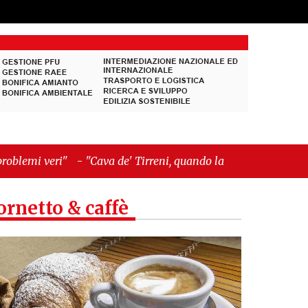
ava de' Tirreni, quando la burocrazia dimentica
ornetto & caffè