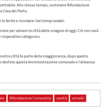
ccettabile. Allo stesso tempo, sostenere Rifondazione
la Casa del Parto.
e ferite e ricordare i bei tempi andati.
rare per salvare la città dalle sciagure di oggi. Ciò non sarà
un imperativo categorico.
 nostra città fa parte della maggioranza, dopo questo
 suo destino questa Amministrazione comunale e l’alleanza
ale
Rifondazione Comunista
sanità
servalli