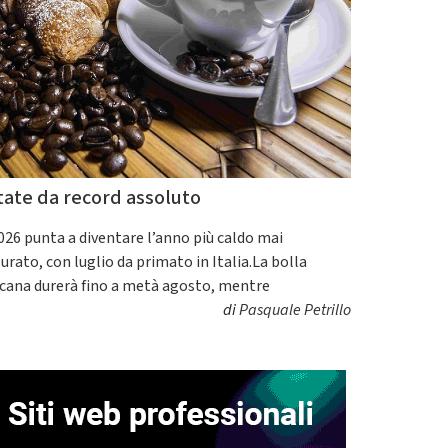
tate da record assoluto
2026 punta a diventare l’anno più caldo mai
urato, con luglio da primato in Italia.La bolla
icana durerà fino a metà agosto, mentre
di
Pasquale Petrillo