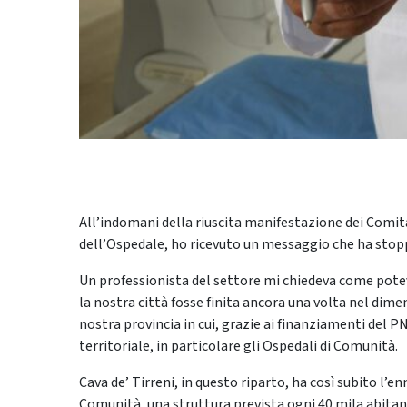
All’indomani della riuscita manifestazione dei Comitat
dell’Ospedale, ho ricevuto un messaggio che ha sto
Un professionista del settore mi chiedeva come pot
la nostra città fosse finita ancora una volta nel dimen
nostra provincia in cui, grazie ai finanziamenti del P
territoriale, in particolare gli Ospedali di Comunità.
Cava de’ Tirreni, in questo riparto, ha così subito l’e
Comunità, una struttura prevista ogni 40 mila abitanti