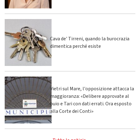
Cava de' Tirreni, quando la burocrazia
dimentica perché esiste
Vietri sul Mare, l'opposizione attacca la
maggioranza: «Delibere approvate al
buio e Tari con dati errati. Ora esposto
alla Corte dei Conti»