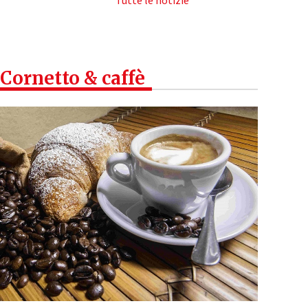
Tutte le notizie
Cornetto & caffè