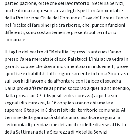
partecipazione, oltre che dei lavoratori di Metellia Servizi,
anche di una rappresentanza degli Ispettori Ambientali e
della Protezione Civile del Comune di Cava de’Tirreni. Tanto
nell’ottica di fare sinergia tra risorse, che, pur con funzioni
differenti, sono costantemente presenti sul territorio
comunale.
Il taglio del nastro di “Metellia Express” sarà quest’anno
presso l’area mercatale di c.so Palatucci. L’iniziativa vedrà in
gara 16 coppie che dovranno cimentarsi in indovinelli, prove
sportive e di abilità, tutte rigorosamente in tema Sicurezza
sui luoghi di lavoro e da affrontare con il gioco di squadra.
Dalla prova afferente al primo soccorso a quella antincendio,
dalla prova sui DPI (dispositivi di sicurezza) a quella sui
segnali di sicurezza, le 16 coppie saranno chiamate a
superare 6 tappe in 6 diversi siti del territorio comunale. Al
termine della gara sarà stilata una classifica e seguirà la
cerimonia di premiazione dei vincitori delle diverse attività
della Settimana della Sicurezza di Metellia Servizi