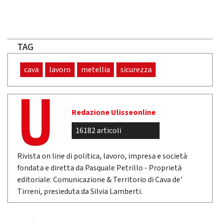
TAG
cava
lavoro
metellia
sicurezza
Redazione Ulisseonline
16182 articoli
Rivista on line di politica, lavoro, impresa e società
fondata e diretta da Pasquale Petrillo - Proprietà
editoriale: Comunicazione & Territorio di Cava de'
Tirreni, presieduta da Silvia Lamberti.