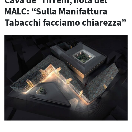
Cava de’ Tirreni, nota del
MALC: “Sulla Manifattura
Tabacchi facciamo chiarezza”