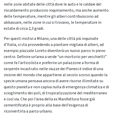
nelle zone abitate delle città dove le auto e le caldaie del
riscaldamento producono inquinamento, ma anche aumento
delle temperature, mentre gli alberi contribuiscono ad
abbassare, nelle zone in cui si trovano, le temperature in
estate di circa 2,3 gradi.
Per questi motivi a Milano, una delle città più inquinate
d’Italia, si sta provvedendo a piantare migliaia di alberi, ad
esempio piazzale Loreto diventerà un nuovo parco in pieno
centro. Definire un’area a verde “un mortorio per vecchietti”
come fa l’articolista e preferire un palazzone a forma di
serpente incastrato nelle viuzze dei Pianesi è indice di una
visione del mondo che appartiene al secolo scorso quando la
specie umana pensava ancora di avere risorse illimitate su
questo pianeta e non capiva nulla di emergenza climatica e di
scioglimento dei poli, di tropicalizzazione del mediterraneo
e così via. Che poi l’area della ex Manifattura fosse già
cementificata è proprio alla base dell’esigenza di
riconvertirla a parco urbano.