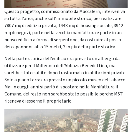
Questo progetto, commissionato da Maccaferri, interveniva
su tutta l’area, anche sull’immobile storico, per realizzare
7807 mq di edilizia privata, 1448 mq di housing sociale, 3942
mq di negozi, parte nella vecchia manifattura e parte in un
nuovo edificio a forma di serpentone, da costruire al posto
dei capannoni, alto 15 metri, 3 in più della parte storica.
Nella parte storica dell’edificio era previsto un albergo da
utilizzare per il Millennio dell’Abbazia Benedettina, ma
sarebbe stato subito dopo trasformato in abitazioni private.
Solo a piano terra era previsto un piccolo museo del tabacco.
Mai in quegli anni si parlò di spostare nella Manifattura il
Comune, del resto non sarebbe stato possibile perché MST
riteneva di esserne il proprietario.