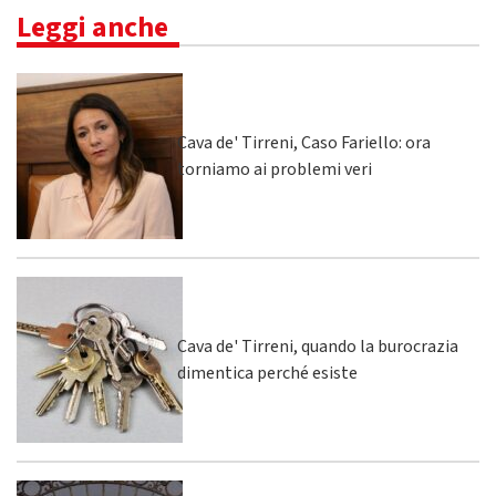
Leggi anche
Cava de' Tirreni, Caso Fariello: ora
torniamo ai problemi veri
Cava de' Tirreni, quando la burocrazia
dimentica perché esiste