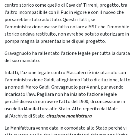
centro storico come quello di Cava de’ Tirreni, progetto, tra
l’altro incompatibile con il Puc in vigore e con il nuovo che
poi sarebbe stato adottato. Questi i fatti, se
l’amministrazione avesse fatto notare a MST che l’immobile
storico andava restituito, non avrebbe potuto autorizzare in
pompa magna la presentazione di quel progetto.
Gravagnuolo ha rallentato l’azione legale per tutta la durata
del suo mandato.
Infatti, l’azione legale contro Maccaferri è iniziata solo con
l’amministrazione Galdi, alleghiamo l’atto di citazione, fatto
a nome di Marco Galdi. Gravagnuolo per 4 anni, pur avendo
incaricato l’avv. Pagliara non ha iniziato l’azione legale
perché diceva di non avere l’atto del 1900, di concessione in
uso della Manifattura allo Stato. Atto reperito dal Malc
all’Archivio di Stato.
citazione manifattura
La Manifattura venne data in comodato allo Stato perché vi