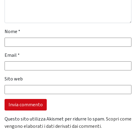
Nome
*
Email
*
Sito web
Questo sito utilizza Akismet per ridurre lo spam.
Scopri come
vengono elaborati i dati derivati dai commenti
.