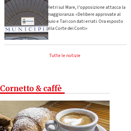
Vietri sul Mare, l'opposizione attacca la
maggioranza: «Delibere approvate al
buio e Tari con dati errati. Ora esposto
alla Corte dei Conti»
Tutte le notizie
Cornetto & caffè