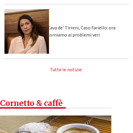
Cava de' Tirreni, Caso Fariello: ora
torniamo ai problemi veri
Tutte le notizie
Cornetto & caffè