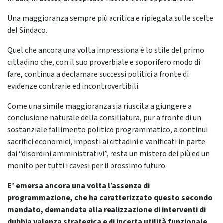
Una maggioranza sempre più acritica e ripiegata sulle scelte
del Sindaco.
Quel che ancora una volta impressiona è lo stile del primo
cittadino che, con il suo proverbiale e soporifero modo di
fare, continua a declamare successi politici a fronte di
evidenze contrarie ed incontrovertibili.
Come una simile maggioranza sia riuscita a giungere a
conclusione naturale della consiliatura, pur a fronte di un
sostanziale fallimento politico programmatico, a continui
sacrifici economici, imposti ai cittadini e vanificati in parte
dai “disordini amministrativi”, resta un mistero dei più ed un
monito per tutti i cavesi per il prossimo futuro.
E’ emersa ancora una volta l’assenza di
programmazione, che ha caratterizzato questo secondo
mandato, demandata alla realizzazione di interventi di
dubbia valenza strategica e di incerta utilità funzionale
.