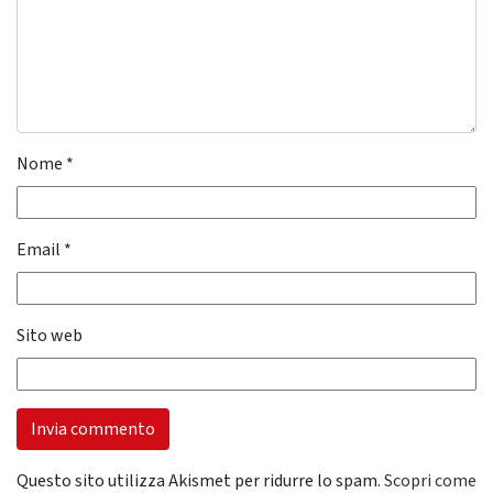
Nome
*
Email
*
Sito web
Questo sito utilizza Akismet per ridurre lo spam.
Scopri come