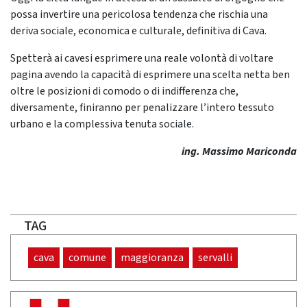
possa invertire una pericolosa tendenza che rischia una
deriva sociale, economica e culturale, definitiva di Cava.
Spetterà ai cavesi esprimere una reale volontà di voltare
pagina avendo la capacità di esprimere una scelta netta ben
oltre le posizioni di comodo o di indifferenza che,
diversamente, finiranno per penalizzare l’intero tessuto
urbano e la complessiva tenuta sociale.
ing. Massimo Mariconda
TAG
cava
comune
maggioranza
servalli