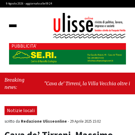
9 Agosto 2026 - aggiornato alle 09:24
PUBBLICITA'
Breaking
"Cava de’ Tirreni, la Villa Vecchia oltre i vandali:
news:
il vero nodo è il senso di comunità"
-
"Cava de’
Tirreni, La Fratellanza sull'ultima seduta
consiliare: “Serve chiarezza!”"
Notizie locali
Redazione Ulisseonline
scritto da
-
29 Aprile 2025 15:02