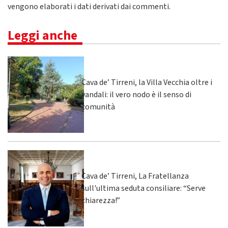
vengono elaborati i dati derivati dai commenti
.
Leggi anche
Cava de’ Tirreni, la Villa Vecchia oltre i
vandali: il vero nodo è il senso di
comunità
Cava de’ Tirreni, La Fratellanza
sull'ultima seduta consiliare: “Serve
chiarezza!”