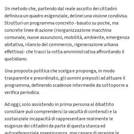
Un metodo che, partendo dal reale ascolto dei cittadini
definisca un quadro esigenziale, delinei una visione condivisa.
Strutturi un programma concreto -basato su poche, ma
concrete linee di azione (riorganizzazione macchina
comunale, nuove assunzioni, mobilità, ambiente, emergenza
abitativa, rilancio del commercio, rigenerazione urbana
effettiva)- che tracci la rotta amministrativa affrontando il
quotidiano.
Una proposta politica che scelga e proponga, in modo
trasparente e preordinato, gli uomini preposti ad attuare il
programma, definendo scadenze intermedie da sottoporre a
verifica periodica.
Ad oggi, solo assistendo in prima persona al dibattito
consiliare può comprendersi la vacuità di contenuti e la
sostanziale incapacità di rappresentare realmente le
esigenze dei cittadini da parte di questa stanca ed
autoreferenziale maggioranza, mai capace di recepire le