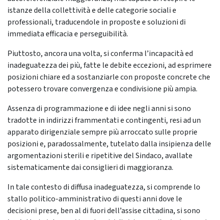
istanze della collettività e delle categorie sociali e
professionali, traducendole in proposte e soluzioni di
immediata efficacia e perseguibilità.
Piuttosto, ancora una volta, si conferma l’incapacità ed
inadeguatezza dei più, fatte le debite eccezioni, ad esprimere
posizioni chiare ed a sostanziarle con proposte concrete che
potessero trovare convergenza e condivisione più ampia.
Assenza di programmazione e di idee negli anni si sono
tradotte in indirizzi frammentati e contingenti, resi ad un
apparato dirigenziale sempre più arroccato sulle proprie
posizioni e, paradossalmente, tutelato dalla insipienza delle
argomentazioni sterili e ripetitive del Sindaco, avallate
sistematicamente dai consiglieri di maggioranza.
In tale contesto di diffusa inadeguatezza, si comprende lo
stallo politico-amministrativo di questi anni dove le
decisioni prese, ben al di fuori dell’assise cittadina, si sono