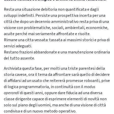
Resta una situazione debitoria non quantificata e dagli
sviluppi indefiniti. Persiste una prospettiva incerta per una
città che dopo un decennio amministrativo resta priva di una
visione con problematiche, sociali, ambientali, economiche,
acuite perché mai seriamente affrontate e risolte.
Rimane una citta vessata: tassata ai massimi storici e priva di
servizi adeguati.
Restano frazioni abbandonate e una manutenzione ordinaria
del tutto assente.
Archiviata questa fase, per molti una triste parentesi della
storia cavese, ora il tema da affrontare sarà quello di decidere
di affidarsi ad un usato che reitererà promesse roboanti, prive
di logica programmatoria, in continuità con il
modus
operandi
di questi anni, oppure dare fiducia ad una diversa
classe dirigente capace di esprimere elementi di novità non
solo sul piano degli uomini, ma anche di una visione di città
condivisa e di un nuovo metodo operativo.