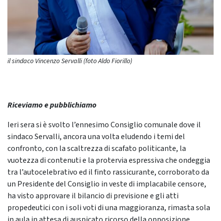
il sindaco Vincenzo Servalli (foto Aldo Fiorillo)
Riceviamo e pubblichiamo
Ieri sera si è svolto l’ennesimo Consiglio comunale dove il
sindaco Servalli, ancora una volta eludendo i temi del
confronto, con la scaltrezza di scafato politicante, la
vuotezza di contenuti e la protervia espressiva che ondeggia
tra l’autocelebrativo ed il finto rassicurante, corroborato da
un Presidente del Consiglio in veste di implacabile censore,
ha visto approvare il bilancio di previsione e gli atti
propedeutici con i soli voti di una maggioranza, rimasta sola
in aula in attesa di auspicato ricorso della opposizione.