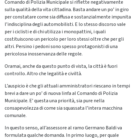
Comando di Polizia Municipale si riflette negativamente
sulla qualità della vita cittadina. Basta andare un po’ in giro
per constatare come sia diffusa e sostanzialmente impunita
l’indisciplina degli automobilisti. E lo stesso discorso vale
per i ciclisti e di chi utilizza i monopattini, i quali
costituiscono un pericolo per loro stessi oltre che per gli
altri. Persino i pedoni sono spesso protagonisti di una
pericolosa inosservanza delle regole.
Oramai, anche da questo punto di vista, la città è fuori
controllo. Altro che legalità e civiltà.
L’auspicio è che gli attuali amministratori riescano in tempi
brevi a dare un po’ di nuova linfa al Comando di Polizia
Municipale. E’ questa una priorità, sia pure nella
consapevolezza di come sia squassata l’intera macchina
comunale.
In questo senso, all’assessore al ramo Germano Baldi va
formulata qualche domanda. In primo luogo, per quale