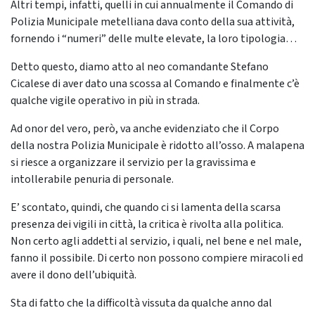
Altri tempi, infatti, quelli in cui annualmente il Comando di
Polizia Municipale metelliana dava conto della sua attività,
fornendo i “numeri” delle multe elevate, la loro tipologia…
Detto questo, diamo atto al neo comandante Stefano
Cicalese di aver dato una scossa al Comando e finalmente c’è
qualche vigile operativo in più in strada.
Ad onor del vero, però, va anche evidenziato che il Corpo
della nostra Polizia Municipale è ridotto all’osso. A malapena
si riesce a organizzare il servizio per la gravissima e
intollerabile penuria di personale.
E’ scontato, quindi, che quando ci si lamenta della scarsa
presenza dei vigili in città, la critica è rivolta alla politica.
Non certo agli addetti al servizio, i quali, nel bene e nel male,
fanno il possibile. Di certo non possono compiere miracoli ed
avere il dono dell’ubiquità.
Sta di fatto che la difficoltà vissuta da qualche anno dal