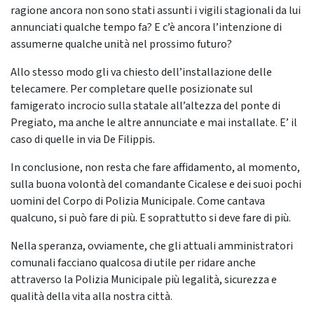
ragione ancora non sono stati assunti i vigili stagionali da lui
annunciati qualche tempo fa? E c’è ancora l’intenzione di
assumerne qualche unità nel prossimo futuro?
Allo stesso modo gli va chiesto dell’installazione delle
telecamere. Per completare quelle posizionate sul
famigerato incrocio sulla statale all’altezza del ponte di
Pregiato, ma anche le altre annunciate e mai installate. E’ il
caso di quelle in via De Filippis.
In conclusione, non resta che fare affidamento, al momento,
sulla buona volontà del comandante Cicalese e dei suoi pochi
uomini del Corpo di Polizia Municipale. Come cantava
qualcuno, si può fare di più. E soprattutto si deve fare di più.
Nella speranza, ovviamente, che gli attuali amministratori
comunali facciano qualcosa di utile per ridare anche
attraverso la Polizia Municipale più legalità, sicurezza e
qualità della vita alla nostra città.