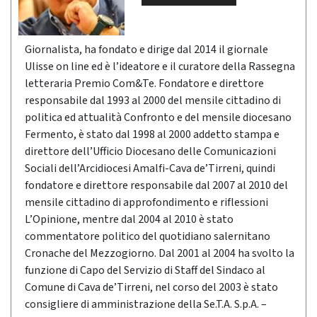
Giornalista, ha fondato e dirige dal 2014 il giornale
Ulisse on line ed è l’ideatore e il curatore della Rassegna
letteraria Premio Com&Te. Fondatore e direttore
responsabile dal 1993 al 2000 del mensile cittadino di
politica ed attualità Confronto e del mensile diocesano
Fermento, è stato dal 1998 al 2000 addetto stampa e
direttore dell’Ufficio Diocesano delle Comunicazioni
Sociali dell’Arcidiocesi Amalfi-Cava de’Tirreni, quindi
fondatore e direttore responsabile dal 2007 al 2010 del
mensile cittadino di approfondimento e riflessioni
L’Opinione, mentre dal 2004 al 2010 è stato
commentatore politico del quotidiano salernitano
Cronache del Mezzogiorno. Dal 2001 al 2004 ha svolto la
funzione di Capo del Servizio di Staff del Sindaco al
Comune di Cava de’Tirreni, nel corso del 2003 è stato
consigliere di amministrazione della Se.T.A. S.p.A. –