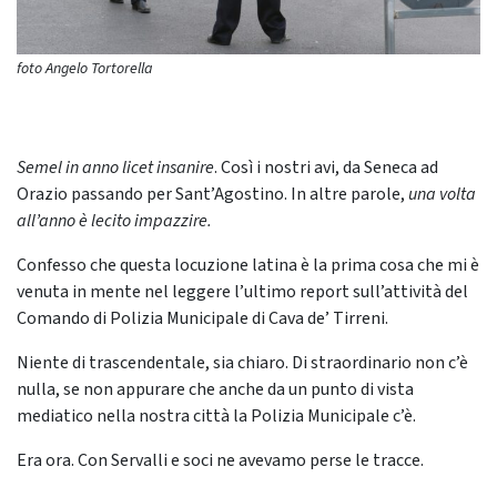
foto Angelo Tortorella
Semel in anno licet insanire
. Così i nostri avi, da Seneca ad
Orazio passando per Sant’Agostino. In altre parole,
una volta
all’anno è lecito impazzire.
Confesso che questa locuzione latina è la prima cosa che mi è
venuta in mente nel leggere l’ultimo report sull’attività del
Comando di Polizia Municipale di Cava de’ Tirreni.
Niente di trascendentale, sia chiaro. Di straordinario non c’è
nulla, se non appurare che anche da un punto di vista
mediatico nella nostra città la Polizia Municipale c’è.
Era ora. Con Servalli e soci ne avevamo perse le tracce.