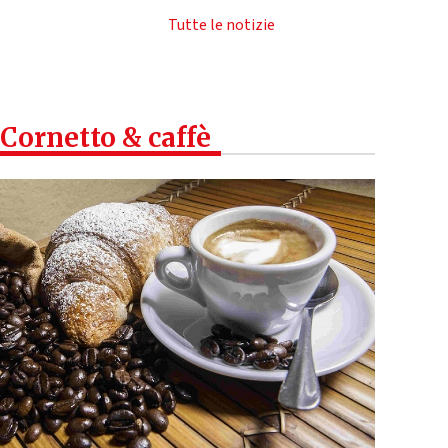
Tutte le notizie
Cornetto & caffè