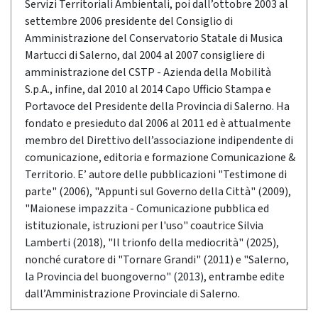
Servizi Territoriali Ambientali, poi dall’ottobre 2003 al
settembre 2006 presidente del Consiglio di
Amministrazione del Conservatorio Statale di Musica
Martucci di Salerno, dal 2004 al 2007 consigliere di
amministrazione del CSTP - Azienda della Mobilità
S.p.A., infine, dal 2010 al 2014 Capo Ufficio Stampa e
Portavoce del Presidente della Provincia di Salerno. Ha
fondato e presieduto dal 2006 al 2011 ed è attualmente
membro del Direttivo dell’associazione indipendente di
comunicazione, editoria e formazione Comunicazione &
Territorio. E’ autore delle pubblicazioni "Testimone di
parte" (2006), "Appunti sul Governo della Città" (2009),
"Maionese impazzita - Comunicazione pubblica ed
istituzionale, istruzioni per l'uso" coautrice Silvia
Lamberti (2018), "Il trionfo della mediocrità" (2025),
nonché curatore di "Tornare Grandi" (2011) e "Salerno,
la Provincia del buongoverno" (2013), entrambe edite
dall’Amministrazione Provinciale di Salerno.