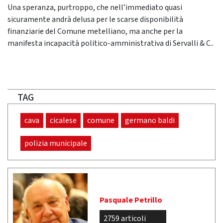
Una speranza, purtroppo, che nell’immediato quasi
sicuramente andrà delusa per le scarse disponibilità
finanziarie del Comune metelliano, ma anche per la
manifesta incapacità politico-amministrativa di Servalli & C..
TAG
cava
cicalese
comune
germano baldi
polizia municipale
Pasquale Petrillo
2759 articoli