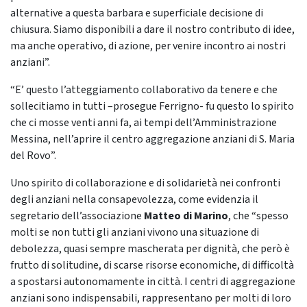
alternative a questa barbara e superficiale decisione di
chiusura. Siamo disponibili a dare il nostro contributo di idee,
ma anche operativo, di azione, per venire incontro ai nostri
anziani”.
“E’ questo l’atteggiamento collaborativo da tenere e che
sollecitiamo in tutti –prosegue Ferrigno- fu questo lo spirito
che ci mosse venti anni fa, ai tempi dell’Amministrazione
Messina, nell’aprire il centro aggregazione anziani di S. Maria
del Rovo”.
Uno spirito di collaborazione e di solidarietà nei confronti
degli anziani nella consapevolezza, come evidenzia il
segretario dell’associazione
Matteo di Marino
, che “spesso
molti se non tutti gli anziani vivono una situazione di
debolezza, quasi sempre mascherata per dignità, che però è
frutto di solitudine, di scarse risorse economiche, di difficoltà
a spostarsi autonomamente in città. I centri di aggregazione
anziani sono indispensabili, rappresentano per molti di loro