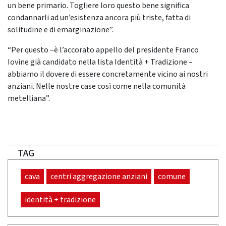
un bene primario. Togliere loro questo bene significa
condannarli ad un’esistenza ancora più triste, fatta di
solitudine e di emarginazione”.
“Per questo –è l’accorato appello del presidente Franco
Iovine già candidato nella lista Identità + Tradizione –
abbiamo il dovere di essere concretamente vicino ai nostri
anziani. Nelle nostre case così come nella comunità
metelliana”.
TAG
cava
centri aggregazione anziani
comune
identità + tradizione