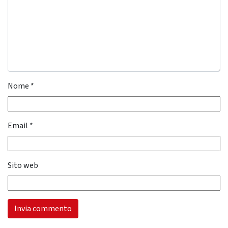
Nome
*
Email
*
Sito web