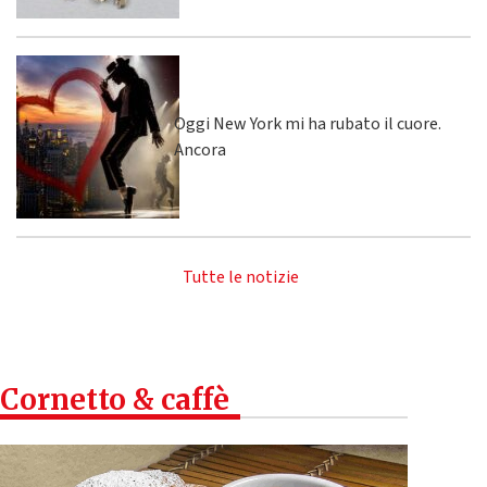
Oggi New York mi ha rubato il cuore.
Ancora
Tutte le notizie
Cornetto & caffè