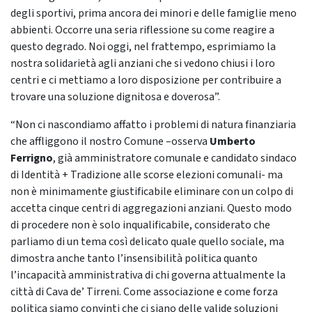
degli sportivi, prima ancora dei minori e delle famiglie meno
abbienti. Occorre una seria riflessione su come reagire a
questo degrado. Noi oggi, nel frattempo, esprimiamo la
nostra solidarietà agli anziani che si vedono chiusi i loro
centri e ci mettiamo a loro disposizione per contribuire a
trovare una soluzione dignitosa e doverosa”.
“Non ci nascondiamo affatto i problemi di natura finanziaria
che affliggono il nostro Comune –osserva
Umberto
Ferrigno
, già amministratore comunale e candidato sindaco
di Identità + Tradizione alle scorse elezioni comunali- ma
non è minimamente giustificabile eliminare con un colpo di
accetta cinque centri di aggregazioni anziani. Questo modo
di procedere non è solo inqualificabile, considerato che
parliamo di un tema così delicato quale quello sociale, ma
dimostra anche tanto l’insensibilità politica quanto
l’incapacità amministrativa di chi governa attualmente la
città di Cava de’ Tirreni. Come associazione e come forza
politica siamo convinti che ci siano delle valide soluzioni