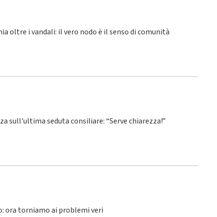
hia oltre i vandali: il vero nodo è il senso di comunità
nza sull'ultima seduta consiliare: “Serve chiarezza!”
lo: ora torniamo ai problemi veri