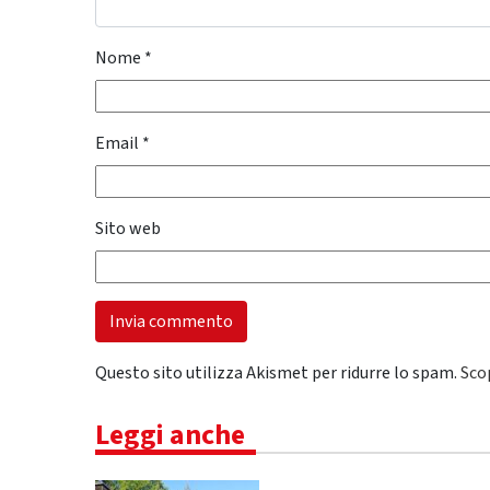
Nome
*
Email
*
Sito web
Questo sito utilizza Akismet per ridurre lo spam.
Sco
Leggi anche