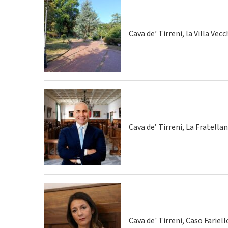
Cava de’ Tirreni, la Villa Vecc
Cava de’ Tirreni, La Fratella
Cava de' Tirreni, Caso Fariel