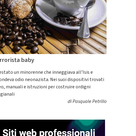
rrorista baby
estato un minorenne che inneggiava all’Isis e
fondeva odio neonazista. Nei suoi dispositivi trovati
eo, manuali e istruzioni per costruire ordigni
igianali
di
Pasquale Petrillo