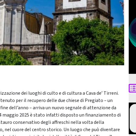
zazione dei luoghi di culto e di cultura a Cava de’ Tirreni.
tenuto per il recupero delle due chiese di Pregiato – un
a fine dell’anno – arriva un nuovo segnale di attenzione da
 14 maggio 2025 è stato infatti disposto un finanziamento di
tauro conservativo degli affreschi nella volta della
o, nel cuore del centro storico. Un luogo che può diventare