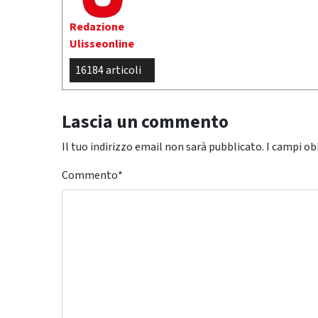
Redazione
Ulisseonline
16184 articoli
Lascia un commento
Il tuo indirizzo email non sarà pubblicato.
I campi ob
Commento
*