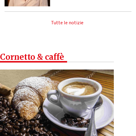
Tutte le notizie
Cornetto & caffè