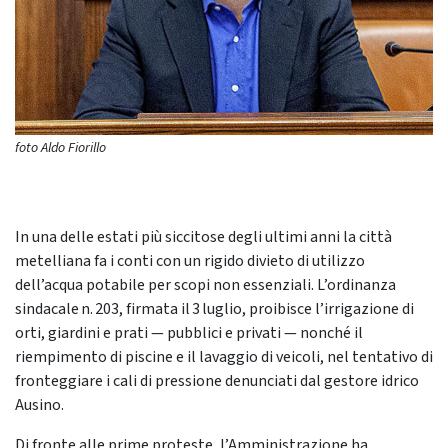
foto Aldo Fiorillo
In una delle estati più siccitose degli ultimi anni la città
metelliana fa i conti con un rigido divieto di utilizzo
dell’acqua potabile per scopi non essenziali. L’ordinanza
sindacale n. 203, firmata il 3 luglio, proibisce l’irrigazione di
orti, giardini e prati — pubblici e privati — nonché il
riempimento di piscine e il lavaggio di veicoli, nel tentativo di
fronteggiare i cali di pressione denunciati dal gestore idrico
Ausino.
Di fronte alle prime proteste, l’Amministrazione ha