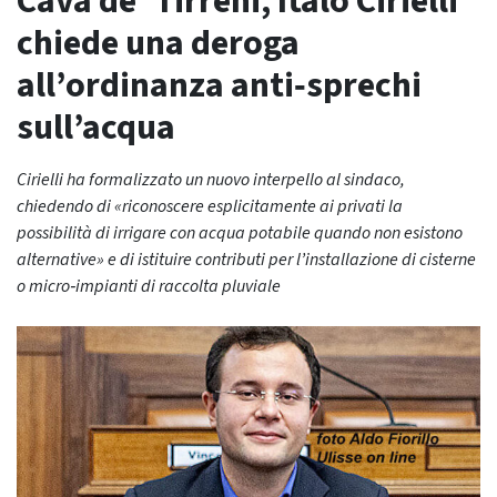
Cava de’ Tirreni, Italo Cirielli
chiede una deroga
all’ordinanza anti‑sprechi
sull’acqua
Cirielli ha formalizzato un nuovo interpello al sindaco,
chiedendo di «riconoscere esplicitamente ai privati la
possibilità di irrigare con acqua potabile quando non esistono
alternative» e di istituire contributi per l’installazione di cisterne
o micro‑impianti di raccolta pluviale