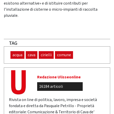
esistono alternative» e di istituire contributi per
l’installazione di cisterne o micro‑impianti di raccolta
pluviale.
TAG
acqua
cava
cirielli
comune
Redazione Ulisseonline
16184 articoli
Rivista on line di politica, lavoro, impresa e società
fondata e diretta da Pasquale Petrillo - Proprietà
editoriale: Comunicazione & Territorio di Cava de'