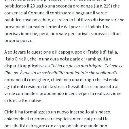
pubblicato il 23 luglio una seconda ordinanza (la n. 219) che
consente al Comune di continuare a bagnare il verde
pubblico «ove possibile, attraverso l’utilizzo di riserve idriche
provenienti prevalentemente dai pozzi cittadini». Una
precisazione che, però, non vale per i privati sprovvisti di un
proprio pozzo.
A sollevare la questione è il capogruppo di Fratelli d’Italia,
Italo Cirielli, che in una dura nota parla di «ambiguità e
disparità applicative»:
«Chi ha un pozzo può irrigare. Chi non ce
l’ha, no. È questa la sostenibilità ambientale che vogliamo?»
—
domanda il consigliere, chiedendo una deroga che estenda
agli utenti residenziali la stessa flessibilità riconosciuta al
verde comunale e proponendo incentivi per la realizzazione
di fonti alternative.
Cirielli ha formalizzato un nuovo interpello al sindaco,
chiedendo di «riconoscere esplicitamente ai privati la
possibilità di irrigare con acqua potabile quando non