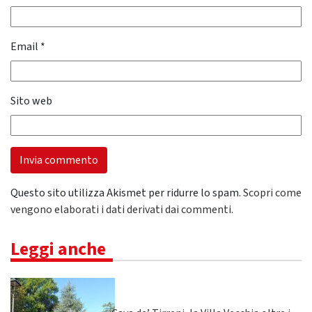
Email
*
Sito web
Questo sito utilizza Akismet per ridurre lo spam.
Scopri come
vengono elaborati i dati derivati dai commenti
.
Leggi anche