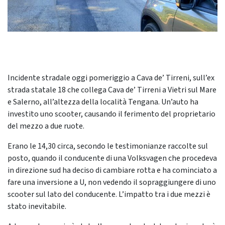
Incidente stradale oggi pomeriggio a Cava de’ Tirreni, sull’ex
strada statale 18 che collega Cava de’ Tirreni a Vietri sul Mare
e Salerno, all’altezza della località Tengana. Un’auto ha
investito uno scooter, causando il ferimento del proprietario
del mezzo a due ruote.
Erano le 14,30 circa, secondo le testimonianze raccolte sul
posto, quando il conducente di una Volksvagen che procedeva
in direzione sud ha deciso di cambiare rotta e ha cominciato a
fare una inversione a U, non vedendo il sopraggiungere di uno
scooter sul lato del conducente. L’impatto tra i due mezzi è
stato inevitabile.