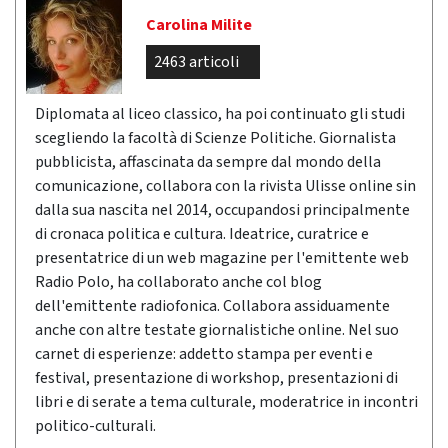
Carolina Milite
2463 articoli
Diplomata al liceo classico, ha poi continuato gli studi
scegliendo la facoltà di Scienze Politiche. Giornalista
pubblicista, affascinata da sempre dal mondo della
comunicazione, collabora con la rivista Ulisse online sin
dalla sua nascita nel 2014, occupandosi principalmente
di cronaca politica e cultura. Ideatrice, curatrice e
presentatrice di un web magazine per l'emittente web
Radio Polo, ha collaborato anche col blog
dell'emittente radiofonica. Collabora assiduamente
anche con altre testate giornalistiche online. Nel suo
carnet di esperienze: addetto stampa per eventi e
festival, presentazione di workshop, presentazioni di
libri e di serate a tema culturale, moderatrice in incontri
politico-culturali.