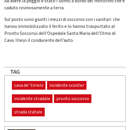
Ad avere la peggio è stato l’uomo a bordo del motorino che è
caduto rovinosamente a terra.
Sul posto sono giunti i mezzi di soccorso con i sanitari che
hanno immobilizzato il ferito e lo hanno trasportato al
Pronto Soccorso dell’Ospedale Santa Maria dell’Olmo di
Cava. Illeso il conducente dell’auto.
TAG
cava de' tirreni
incidente scooter
incidente stradale
pronto soccorso
strada statale