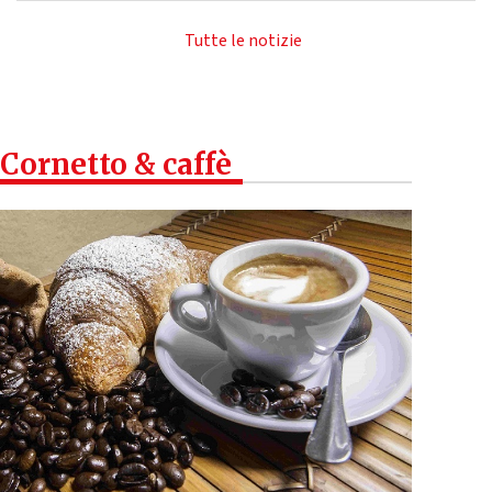
Tutte le notizie
Cornetto & caffè