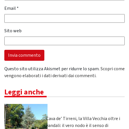
Email
*
Sito web
Questo sito utilizza Akismet per ridurre lo spam.
Scopri come
vengono elaborati i dati derivati dai commenti
.
Leggi anche
Cava de’ Tirreni, la Villa Vecchia oltre i
vandali: il vero nodo è il senso di