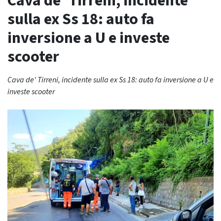
Cava de’ Tirreni, incidente
sulla ex Ss 18: auto fa
inversione a U e investe
scooter
Cava de' Tirreni, incidente sulla ex Ss 18: auto fa inversione a U e
investe scooter