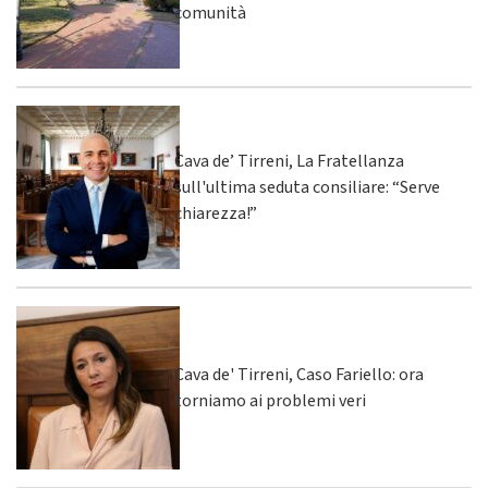
comunità
Cava de’ Tirreni, La Fratellanza
sull'ultima seduta consiliare: “Serve
chiarezza!”
Cava de' Tirreni, Caso Fariello: ora
torniamo ai problemi veri