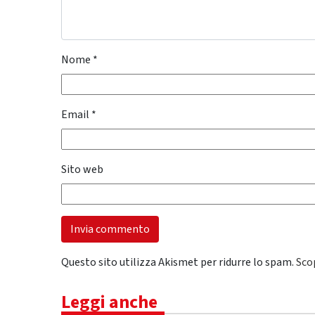
Nome
*
Email
*
Sito web
Questo sito utilizza Akismet per ridurre lo spam.
Sco
Leggi anche