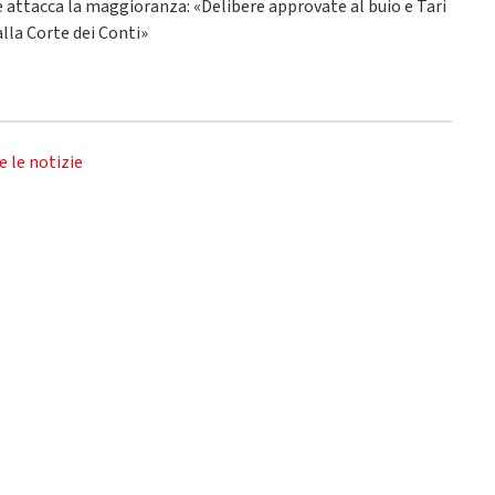
ne attacca la maggioranza: «Delibere approvate al buio e Tari
alla Corte dei Conti»
e le notizie