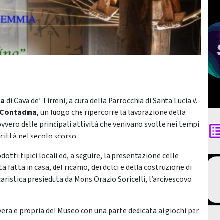
ia
di Cava de’ Tirreni, a cura della Parrocchia di Santa Lucia V.
à Contadina
, un luogo che ripercorre la lavorazione della
 ovvero delle principali attività che venivano svolte nei tempi
 città nel secolo scorso.
dotti tipici locali ed, a seguire, la presentazione delle
 fatta in casa, del ricamo, dei dolci e della costruzione di
caristica presieduta da Mons Orazio Soricelli, l’arcivescovo
vera e propria del Museo con una parte dedicata ai giochi per