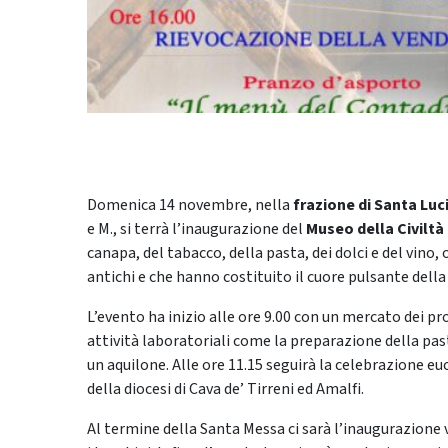
Domenica 14 novembre, nella
frazione di Santa Luc
e M., si terrà l’inaugurazione del
Museo della Civilt
canapa, del tabacco, della pasta, dei dolci e del vino,
antichi e che hanno costituito il cuore pulsante della
L’evento ha inizio alle ore 9.00 con un mercato dei pro
attività laboratoriali come la preparazione della pasta
un aquilone. Alle ore 11.15 seguirà la celebrazione eu
della diocesi di Cava de’ Tirreni ed Amalfi.
Al termine della Santa Messa ci sarà l’inaugurazione 