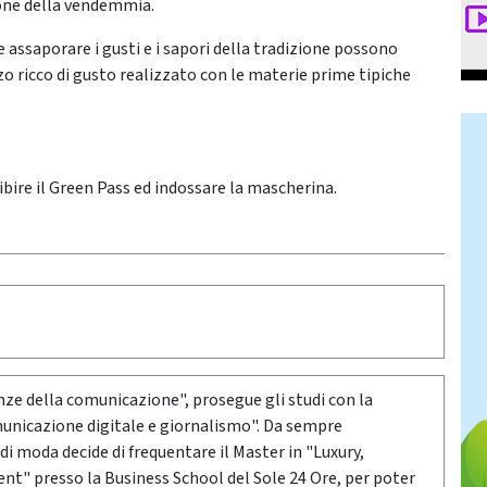
ione della vendemmia.
 assaporare i gusti e i sapori della tradizione possono
o ricco di gusto realizzato con le materie prime tipiche
ibire il Green Pass ed indossare la mascherina.
nze della comunicazione", prosegue gli studi con la
municazione digitale e giornalismo". Da sempre
di moda decide di frequentare il Master in "Luxury,
t" presso la Business School del Sole 24 Ore, per poter