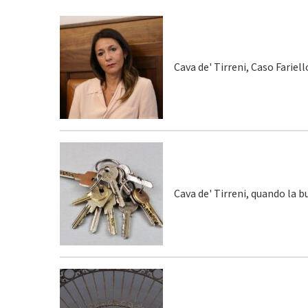
Cava de' Tirreni, Caso Fariel
Cava de' Tirreni, quando la 