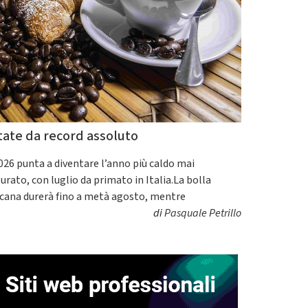
tate da record assoluto
2026 punta a diventare l’anno più caldo mai
urato, con luglio da primato in Italia.La bolla
icana durerà fino a metà agosto, mentre
di
Pasquale Petrillo