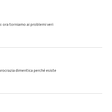
lo: ora torniamo ai problemi veri
burocrazia dimentica perché esiste