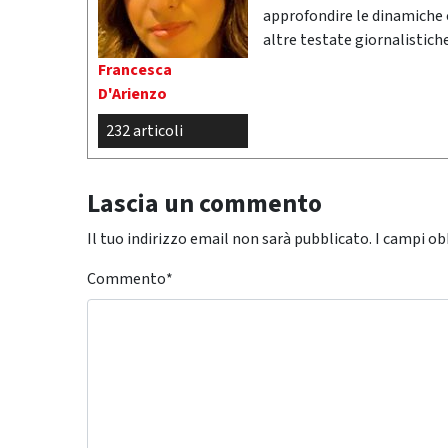
approfondire le dinamiche 
altre testate giornalistic
Francesca
D'Arienzo
232 articoli
Lascia un commento
Il tuo indirizzo email non sarà pubblicato.
I campi ob
Commento
*