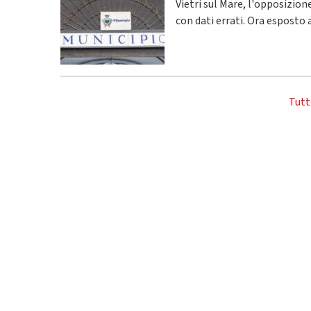
Vietri sul Mare, l'opposizio
con dati errati. Ora esposto 
Tutt