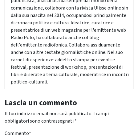
pubblicista, affascinata da sempre dal mondo della
comunicazione, collabora con la rivista Ulisse online sin
dalla sua nascita nel 2014, occupandosi principalmente
di cronaca politica e cultura. Ideatrice, curatrice e
presentatrice di un web magazine per l'emittente web
Radio Polo, ha collaborato anche col blog
dell'emittente radiofonica. Collabora assiduamente
anche con altre testate giornalistiche online. Nel suo
carnet di esperienze: addetto stampa per eventi e
festival, presentazione di workshop, presentazioni di
libri e di serate a tema culturale, moderatrice in incontri
politico-culturali.
Lascia un commento
Il tuo indirizzo email non sarà pubblicato.
I campi
obbligatori sono contrassegnati
*
Commento
*