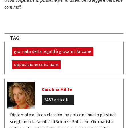
a coinvolgere nella passione per la tutela della legge e del bene
comune”.
TAG
giornata della legalità giovanni falcone
opposizione consiliare
Carolina Milite
2463 articoli
Diplomata al liceo classico, ha poi continuato gli studi
scegliendo la facoltà di Scienze Politiche. Giornalista