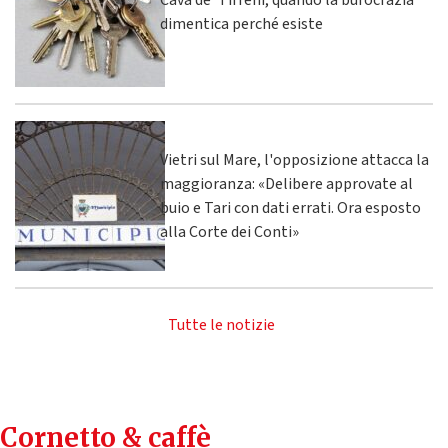
Cava de' Tirreni, quando la burocrazia
dimentica perché esiste
Vietri sul Mare, l'opposizione attacca la
maggioranza: «Delibere approvate al
buio e Tari con dati errati. Ora esposto
alla Corte dei Conti»
Tutte le notizie
Cornetto & caffè