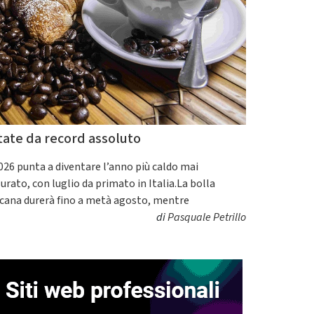
tate da record assoluto
2026 punta a diventare l’anno più caldo mai
urato, con luglio da primato in Italia.La bolla
icana durerà fino a metà agosto, mentre
di
Pasquale Petrillo