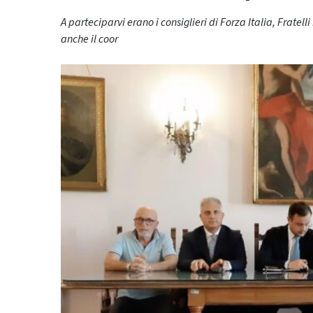
A parteciparvi erano i consiglieri di Forza Italia, Fratel
anche il coor