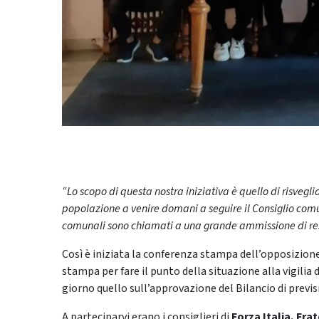
“Lo scopo di questa nostra iniziativa è quello di risveglia
popolazione a venire domani a seguire il Consiglio comu
comunali sono chiamati a una grande ammissione di re
Così è iniziata la conferenza stampa dell’opposizione 
stampa per fare il punto della situazione alla vigilia 
giorno quello sull’approvazione del Bilancio di previ
A parteciparvi erano i consiglieri di
Forza Italia, Fra