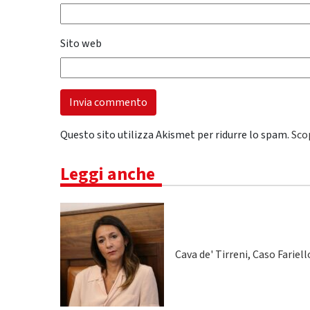
Sito web
Questo sito utilizza Akismet per ridurre lo spam.
Sco
Leggi anche
Cava de' Tirreni, Caso Fariel