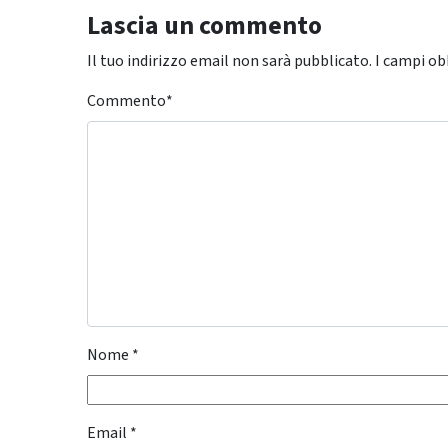
Lascia un commento
Il tuo indirizzo email non sarà pubblicato.
I campi ob
Commento
*
Nome
*
Email
*