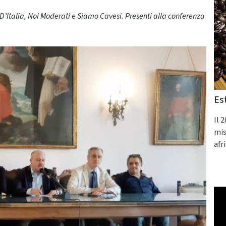
li D’Italia, Noi Moderati e Siamo Cavesi. Presenti alla conferenza
Es
Il 
mis
afr