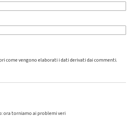
pri come vengono elaborati i dati derivati dai commenti
.
lo: ora torniamo ai problemi veri