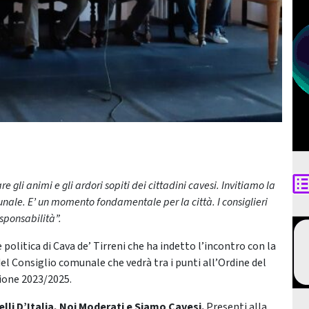
re gli animi e gli ardori sopiti dei cittadini cavesi. Invitiamo la
nale. E’ un momento fondamentale per la città. I consiglieri
sponsabilità”.
politica di Cava de’ Tirreni che ha indetto l’incontro con la
del Consiglio comunale che vedrà tra i punti all’Ordine del
sione 2023/2025.
telli D’Italia, Noi Moderati e Siamo Cavesi.
Presenti alla