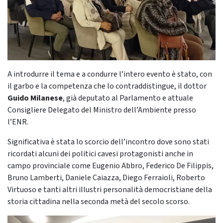
A introdurre il tema e a condurre l’intero evento è stato, con
il garbo e la competenza che lo contraddistingue, il dottor
Guido Milanese
, già deputato al Parlamento e attuale
Consigliere Delegato del Ministro dell’Ambiente presso
l’ENR.
Significativa è stata lo scorcio dell’incontro dove sono stati
ricordati alcuni dei politici cavesi protagonisti anche in
campo provinciale come Eugenio Abbro, Federico De Filippis,
Bruno Lamberti, Daniele Caiazza, Diego Ferraioli, Roberto
Virtuoso e tanti altri illustri personalità democristiane della
storia cittadina nella seconda metà del secolo scorso.