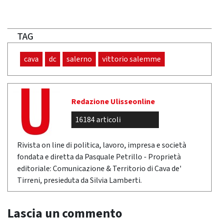
TAG
cava
dc
salerno
vittorio salemme
Redazione Ulisseonline
16184 articoli
Rivista on line di politica, lavoro, impresa e società
fondata e diretta da Pasquale Petrillo - Proprietà
editoriale: Comunicazione & Territorio di Cava de'
Tirreni, presieduta da Silvia Lamberti.
Lascia un commento