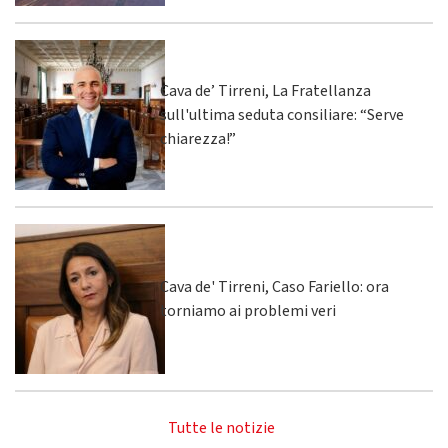
Cava de’ Tirreni, La Fratellanza
sull'ultima seduta consiliare: “Serve
chiarezza!”
Cava de' Tirreni, Caso Fariello: ora
torniamo ai problemi veri
Tutte le notizie