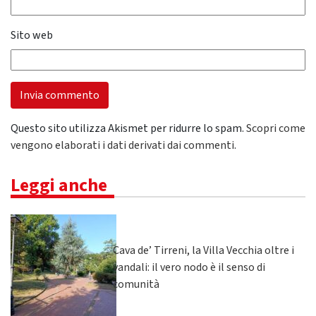
Sito web
Questo sito utilizza Akismet per ridurre lo spam.
Scopri come
vengono elaborati i dati derivati dai commenti
.
Leggi anche
Cava de’ Tirreni, la Villa Vecchia oltre i
vandali: il vero nodo è il senso di
comunità