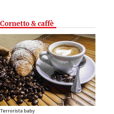
Cornetto & caffè
Terrorista baby