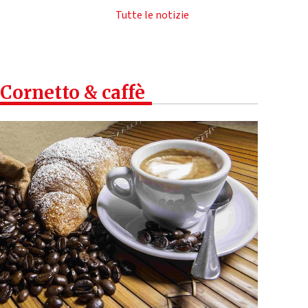
Tutte le notizie
Cornetto & caffè