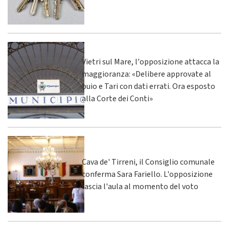
Vietri sul Mare, l'opposizione attacca la
maggioranza: «Delibere approvate al
buio e Tari con dati errati. Ora esposto
alla Corte dei Conti»
Cava de' Tirreni, il Consiglio comunale
conferma Sara Fariello. L'opposizione
lascia l'aula al momento del voto