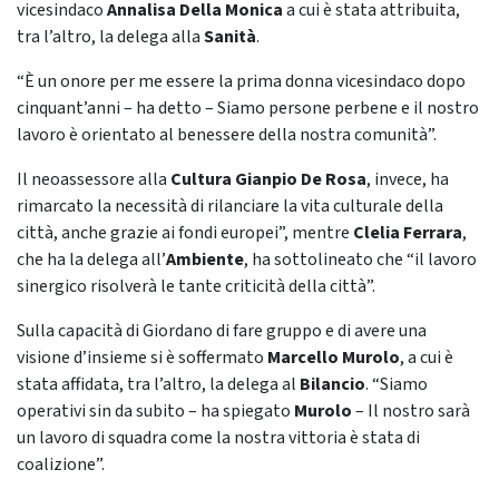
vicesindaco
Annalisa Della Monica
a cui è stata attribuita,
tra l’altro, la delega alla
Sanità
.
“È un onore per me essere la prima donna vicesindaco dopo
cinquant’anni – ha detto – Siamo persone perbene e il nostro
lavoro è orientato al benessere della nostra comunità”.
Il neoassessore alla
Cultura
Gianpio De Rosa
, invece, ha
rimarcato la necessità di rilanciare la vita culturale della
città, anche grazie ai fondi europei”, mentre
Clelia Ferrara
,
che ha la delega all’
Ambiente
, ha sottolineato che “il lavoro
sinergico risolverà le tante criticità della città”.
Sulla capacità di Giordano di fare gruppo e di avere una
visione d’insieme si è soffermato
Marcello Murolo
, a cui è
stata affidata, tra l’altro, la delega al
Bilancio
. “Siamo
operativi sin da subito – ha spiegato
Murolo
– Il nostro sarà
un lavoro di squadra come la nostra vittoria è stata di
coalizione”.