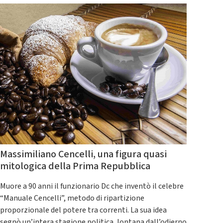
Massimiliano Cencelli, una figura quasi
mitologica della Prima Repubblica
Muore a 90 anni il funzionario Dc che inventò il celebre
“Manuale Cencelli”, metodo di ripartizione
proporzionale del potere tra correnti. La sua idea
segnò un’intera stagione politica, lontana dall’odierno