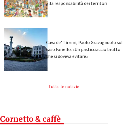
alla responsabilità dei territori
Cava de' Tirreni, Paolo Gravagnuolo sul
caso Fariello: «Un pasticciaccio brutto
che si doveva evitare»
Tutte le notizie
Cornetto & caffè