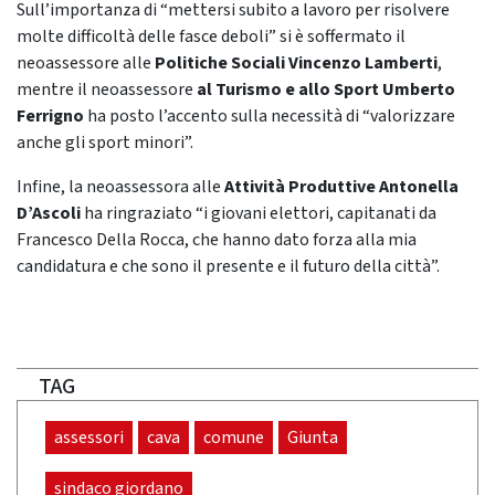
Sull’importanza di “mettersi subito a lavoro per risolvere
molte difficoltà delle fasce deboli” si è soffermato il
neoassessore alle
Politiche Sociali Vincenzo Lamberti
,
mentre il neoassessore
al Turismo e allo Sport Umberto
Ferrigno
ha posto l’accento sulla necessità di “valorizzare
anche gli sport minori”.
Infine, la neoassessora alle
Attività Produttive Antonella
D’Ascoli
ha ringraziato “i giovani elettori, capitanati da
Francesco Della Rocca, che hanno dato forza alla mia
candidatura e che sono il presente e il futuro della città”.
TAG
assessori
cava
comune
Giunta
sindaco giordano