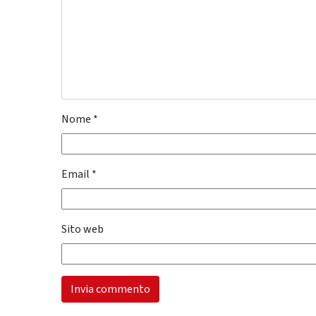
Nome
*
Email
*
Sito web