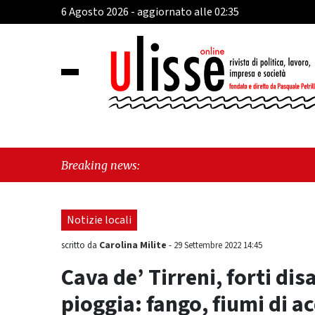
6 Agosto 2026 - aggiornato alle 02:35
"Cava
Breaking news:
tra i
Notizie locali
Carolina Milite
scritto da
-
29 Settembre 2022 14:45
Cava de’ Tirreni, forti dis
pioggia: fango, fiumi di ac