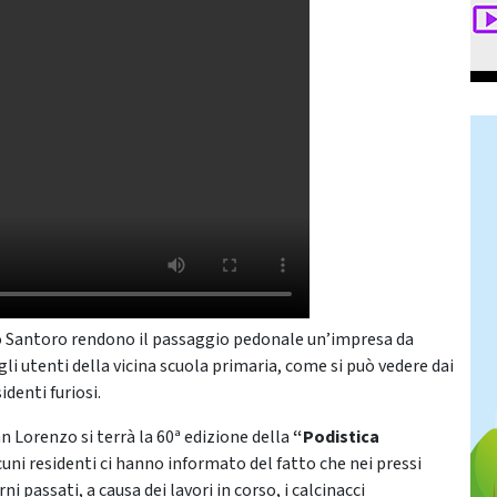
arlo Santoro rendono il passaggio pedonale un’impresa da
gli utenti della vicina scuola primaria, come si può vedere dai
identi furiosi.
n Lorenzo si terrà la 60ª edizione della
“Podistica
uni residenti ci hanno informato del fatto che nei pressi
i passati, a causa dei lavori in corso, i calcinacci