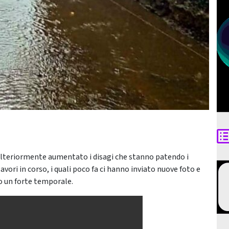
 ulteriormente aumentato i disagi che stanno patendo i
avori in corso, i quali poco fa ci hanno inviato nuove foto e
to un forte temporale.