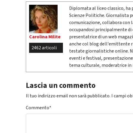
Diplomata al liceo classico, ha 
Scienze Politiche. Giornalista 
comunicazione, collabora con la 
occupandosi principalmente di cr
Carolina Milite
presentatrice di un web magazi
anche col blog dell'emittente 
2462 articoli
testate giornalistiche online. 
eventi e festival, presentazione
tema culturale, moderatrice in i
Lascia un commento
Il tuo indirizzo email non sarà pubblicato.
I campi ob
Commento
*