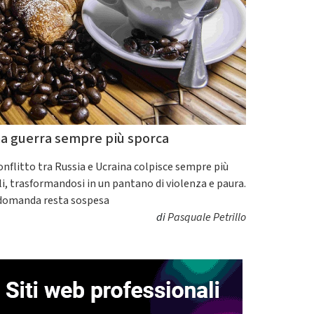
a guerra sempre più sporca
conflitto tra Russia e Ucraina colpisce sempre più
ili, trasformandosi in un pantano di violenza e paura.
domanda resta sospesa
di
Pasquale Petrillo