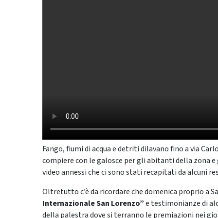
Fango, fiumi di acqua e detriti dilavano fino a via C
compiere con le galosce per gli abitanti della zona e 
video annessi che ci sono stati recapitati da alcuni res
Oltretutto c’è da ricordare che domenica proprio a Sa
Internazionale San Lorenzo”
e testimonianze di alc
della palestra dove si terranno le premiazioni nei giorn