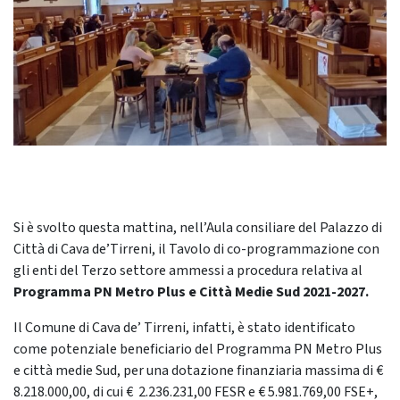
Si è svolto questa mattina, nell’Aula consiliare del Palazzo di
Città di Cava de’Tirreni, il Tavolo di co-programmazione con
gli enti del Terzo settore ammessi a procedura relativa al
Programma PN Metro Plus e Città Medie Sud 2021-2027.
Il Comune di Cava de’ Tirreni, infatti, è stato identificato
come potenziale beneficiario del Programma PN Metro Plus
e città medie Sud, per una dotazione finanziaria massima di €
8.218.000,00, di cui € 2.236.231,00 FESR e € 5.981.769,00 FSE+,