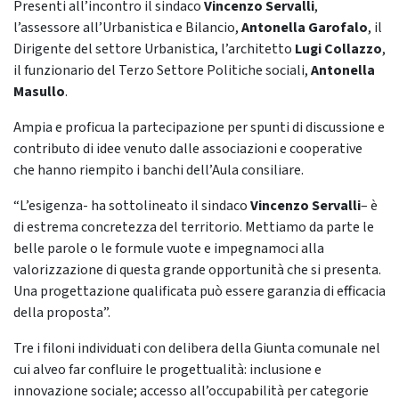
Presenti all’incontro il sindaco
Vincenzo Servalli
,
l’assessore all’Urbanistica e Bilancio,
Antonella Garofalo
, il
Dirigente del settore Urbanistica, l’architetto
Lugi Collazzo
,
il funzionario del Terzo Settore Politiche sociali,
Antonella
Masullo
.
Ampia e proficua la partecipazione per spunti di discussione e
contributo di idee venuto dalle associazioni e cooperative
che hanno riempito i banchi dell’Aula consiliare.
“L’esigenza- ha sottolineato il sindaco
Vincenzo Servalli
– è
di estrema concretezza del territorio. Mettiamo da parte le
belle parole o le formule vuote e impegnamoci alla
valorizzazione di questa grande opportunità che si presenta.
Una progettazione qualificata può essere garanzia di efficacia
della proposta”.
Tre i filoni individuati con delibera della Giunta comunale nel
cui alveo far confluire le progettualità: inclusione e
innovazione sociale; accesso all’occupabilità per categorie