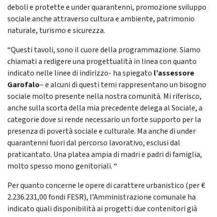
deboli e protette e under quarantenni, promozione sviluppo
sociale anche attraverso cultura e ambiente, patrimonio
naturale, turismo e sicurezza.
“Questi tavoli, sono il cuore della programmazione. Siamo
chiamati a redigere una progettualità in linea con quanto
indicato nelle linee di indirizzo- ha spiegato
l’assessore
Garofalo
– e alcuni di questi temi rappresentano un bisogno
sociale molto presente nella nostra comunità. Mi riferisco,
anche sulla scorta della mia precedente delega al Sociale, a
categorie dove si rende necessario un forte supporto per la
presenza di povertà sociale e culturale. Ma anche di under
quarantenni fuori dal percorso lavorativo, esclusi dal
praticantato. Una platea ampia di madri e padri di famiglia,
molto spesso mono genitoriali. “
Per quanto concerne le opere di carattere urbanistico (per €
2.236.231,00 fondi FESR), l’Amministrazione comunale ha
indicato quali disponibilità ai progetti due contenitori già