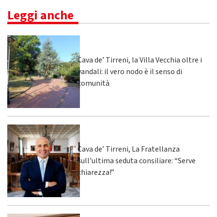
Leggi anche
Cava de’ Tirreni, la Villa Vecchia oltre i
vandali: il vero nodo è il senso di
comunità
Cava de’ Tirreni, La Fratellanza
sull'ultima seduta consiliare: “Serve
chiarezza!”