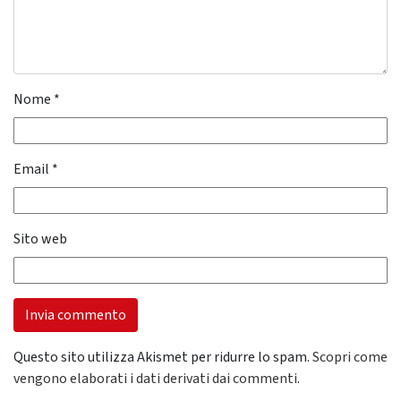
Nome
*
Email
*
Sito web
Questo sito utilizza Akismet per ridurre lo spam.
Scopri come
vengono elaborati i dati derivati dai commenti
.