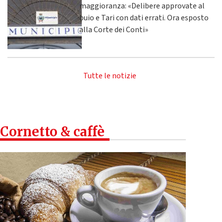
maggioranza: «Delibere approvate al
buio e Tari con dati errati. Ora esposto
alla Corte dei Conti»
Tutte le notizie
Cornetto & caffè