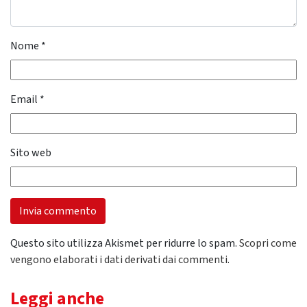
Nome
*
Email
*
Sito web
Questo sito utilizza Akismet per ridurre lo spam.
Scopri come
vengono elaborati i dati derivati dai commenti
.
Leggi anche