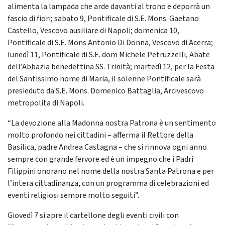
alimenta la lampada che arde davanti al trono e deporrà un
fascio di fiori; sabato 9, Pontificale di S.E. Mons. Gaetano
Castello, Vescovo ausiliare di Napoli; domenica 10,
Pontificale di S.E. Mons Antonio Di Donna, Vescovo di Acerra;
lunedì 11, Pontificale di S.E. dom Michele Petruzzelli, Abate
dell’Abbazia benedettina SS. Trinità; martedì 12, per la Festa
del Santissimo nome di Maria, il solenne Pontificale sarà
presieduto da S.E. Mons. Domenico Battaglia, Arcivescovo
metropolita di Napoli.
“La devozione alla Madonna nostra Patrona è un sentimento
molto profondo nei cittadini – afferma il Rettore della
Basilica, padre Andrea Castagna – che si rinnova ogni anno
sempre con grande fervore ed è un impegno che i Padri
Filippini onorano nel nome della nostra Santa Patrona e per
l’intera cittadinanza, con un programma di celebrazioni ed
eventi religiosi sempre molto seguiti”.
Giovedì 7 si apre il cartellone degli eventi civili con