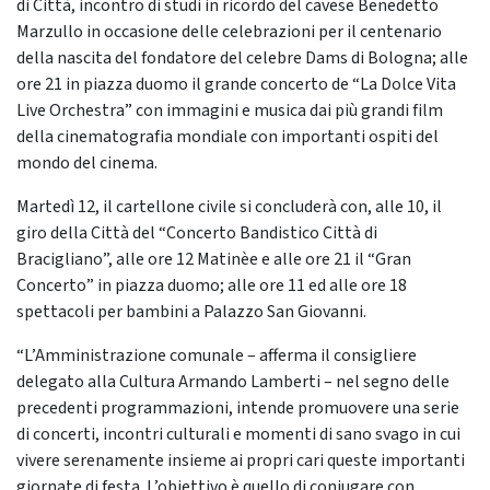
di Città, incontro di studi in ricordo del cavese Benedetto
Marzullo in occasione delle celebrazioni per il centenario
della nascita del fondatore del celebre Dams di Bologna; alle
ore 21 in piazza duomo il grande concerto de “La Dolce Vita
Live Orchestra” con immagini e musica dai più grandi film
della cinematografia mondiale con importanti ospiti del
mondo del cinema.
Martedì 12, il cartellone civile si concluderà con, alle 10, il
giro della Città del “Concerto Bandistico Città di
Bracigliano”, alle ore 12 Matinèe e alle ore 21 il “Gran
Concerto” in piazza duomo; alle ore 11 ed alle ore 18
spettacoli per bambini a Palazzo San Giovanni.
“L’Amministrazione comunale – afferma il consigliere
delegato alla Cultura Armando Lamberti – nel segno delle
precedenti programmazioni, intende promuovere una serie
di concerti, incontri culturali e momenti di sano svago in cui
vivere serenamente insieme ai propri cari queste importanti
giornate di festa. L’obiettivo è quello di coniugare con