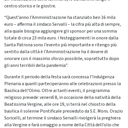
centro storico e le giostre.
“Quest’anno l’Amministrazione ha stanziato ben 16 mila
euro – afferma il sindaco Servalli – la cifra più alta di sempre,
alla quale bisogna aggiungere gli sponsor per una somma
totale di circa 23 mila euro. I festeggiamenti in onore dalla
Santa Patrona sono l’evento più importante e ritengo più
sentito dalla città è l’Amministrazione ha il dovere di
onorare con il massimo sforzo possibile, soprattutto dopo
gli anni terribili della pandemia”.
Durante il periodo della festa sarà concessa l’Indulgenza
Plenaria a quanti parteciperanno alle celebrazioni presso la
Basilica dell’Olmo. Oltre ai tanti eventi, il programma
religioso prevede: venerdì 8, in occasione della natività della
Beatissima Vergine, alle ore 19, si terrà nel chiostro della
basilica il solenne Pontificale presieduto da S.E. Mons. Orazio
Soricelli, al termine il sindaco Servalli rivolgerà la preghiera
alla Vergine e farà omaggio a nome della Città dell’olio che