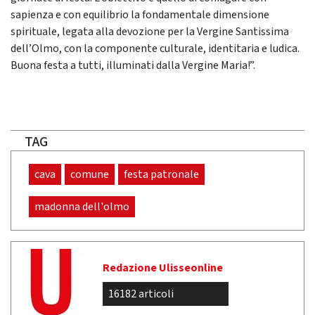
sapienza e con equilibrio la fondamentale dimensione
spirituale, legata alla devozione per la Vergine Santissima
dell’Olmo, con la componente culturale, identitaria e ludica.
Buona festa a tutti, illuminati dalla Vergine Maria!”.
TAG
cava
comune
festa patronale
madonna dell'olmo
Redazione Ulisseonline
16182 articoli