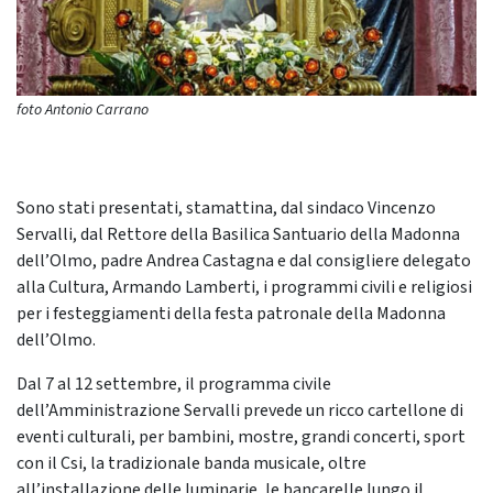
foto Antonio Carrano
Sono stati presentati, stamattina, dal sindaco Vincenzo
Servalli, dal Rettore della Basilica Santuario della Madonna
dell’Olmo, padre Andrea Castagna e dal consigliere delegato
alla Cultura, Armando Lamberti, i programmi civili e religiosi
per i festeggiamenti della festa patronale della Madonna
dell’Olmo.
Dal 7 al 12 settembre, il programma civile
dell’Amministrazione Servalli prevede un ricco cartellone di
eventi culturali, per bambini, mostre, grandi concerti, sport
con il Csi, la tradizionale banda musicale, oltre
all’installazione delle luminarie, le bancarelle lungo il