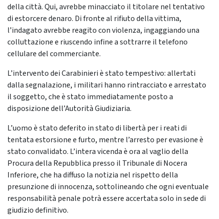
della città. Qui, avrebbe minacciato il titolare nel tentativo
di estorcere denaro. Di fronte al rifiuto della vittima,
l’indagato avrebbe reagito con violenza, ingaggiando una
colluttazione e riuscendo infine a sottrarre il telefono
cellulare del commerciante.
L’intervento dei Carabinieri è stato tempestivo: allertati
dalla segnalazione, i militari hanno rintracciato e arrestato
il soggetto, che è stato immediatamente posto a
disposizione dell’Autorità Giudiziaria.
L’uomo è stato deferito in stato di libertà per i reati di
tentata estorsione e furto, mentre l’arresto per evasione è
stato convalidato. L’intera vicenda è ora al vaglio della
Procura della Repubblica presso il Tribunale di Nocera
Inferiore, che ha diffuso la notizia nel rispetto della
presunzione di innocenza, sottolineando che ogni eventuale
responsabilità penale potrà essere accertata solo in sede di
giudizio definitivo.