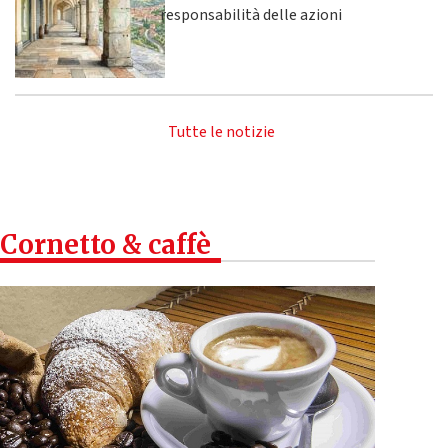
responsabilità delle azioni
Tutte le notizie
Cornetto & caffè