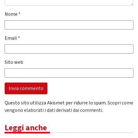
Nome
*
Email
*
Sito web
Questo sito utilizza Akismet per ridurre lo spam.
Scopri come
vengono elaborati i dati derivati dai commenti
.
Leggi anche