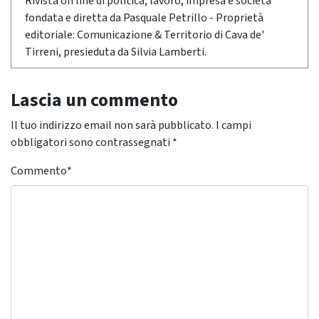
Rivista on line di politica, lavoro, impresa e società
fondata e diretta da Pasquale Petrillo - Proprietà
editoriale: Comunicazione & Territorio di Cava de'
Tirreni, presieduta da Silvia Lamberti.
Lascia un commento
Il tuo indirizzo email non sarà pubblicato.
I campi
obbligatori sono contrassegnati
*
Commento
*