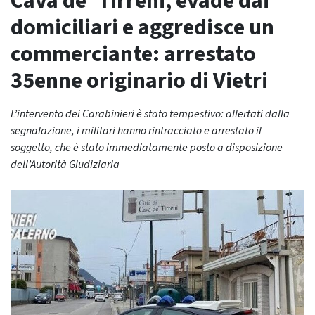
Cava de’ Tirreni, evade dai
domiciliari e aggredisce un
commerciante: arrestato
35enne originario di Vietri
L’intervento dei Carabinieri è stato tempestivo: allertati dalla
segnalazione, i militari hanno rintracciato e arrestato il
soggetto, che è stato immediatamente posto a disposizione
dell’Autorità Giudiziaria