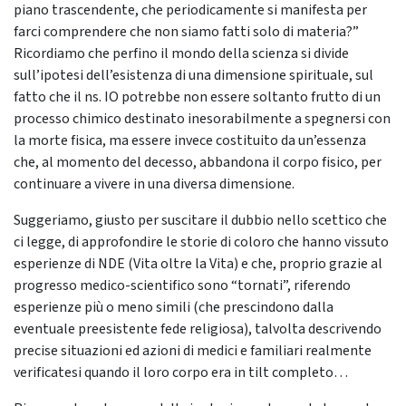
piano trascendente, che periodicamente si manifesta per
farci comprendere che non siamo fatti solo di materia?”
Ricordiamo che perfino il mondo della scienza si divide
sull’ipotesi dell’esistenza di una dimensione spirituale, sul
fatto che il ns. IO potrebbe non essere soltanto frutto di un
processo chimico destinato inesorabilmente a spegnersi con
la morte fisica, ma essere invece costituito da un’essenza
che, al momento del decesso, abbandona il corpo fisico, per
continuare a vivere in una diversa dimensione.
Suggeriamo, giusto per suscitare il dubbio nello scettico che
ci legge, di approfondire le storie di coloro che hanno vissuto
esperienze di NDE (Vita oltre la Vita) e che, proprio grazie al
progresso medico-scientifico sono “tornati”, riferendo
esperienze più o meno simili (che prescindono dalla
eventuale preesistente fede religiosa), talvolta descrivendo
precise situazioni ed azioni di medici e familiari realmente
verificatesi quando il loro corpo era in tilt completo…