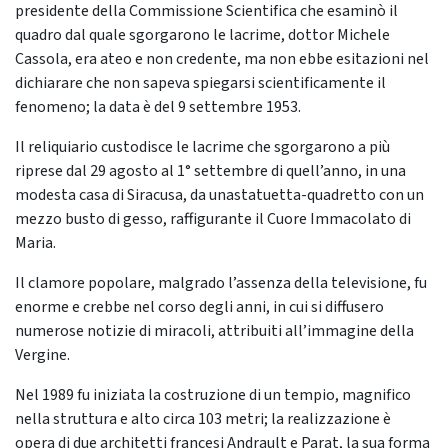
presidente della Commissione Scientifica che esaminò il
quadro dal quale sgorgarono le lacrime, dottor Michele
Cassola, era ateo e non credente, ma non ebbe esitazioni nel
dichiarare che non sapeva spiegarsi scientificamente il
fenomeno; la data è del 9 settembre 1953.
Il reliquiario custodisce le lacrime che sgorgarono a più
riprese dal 29 agosto al 1° settembre di quell’anno, in una
modesta casa di Siracusa, da unastatuetta-quadretto con un
mezzo busto di gesso, raffigurante il Cuore Immacolato di
Maria.
Il clamore popolare, malgrado l’assenza della televisione, fu
enorme e crebbe nel corso degli anni, in cui si diffusero
numerose notizie di miracoli, attribuiti all’immagine della
Vergine.
Nel 1989 fu iniziata la costruzione di un tempio, magnifico
nella struttura e alto circa 103 metri; la realizzazione è
opera di due architetti francesi Andrault e Parat, la sua forma