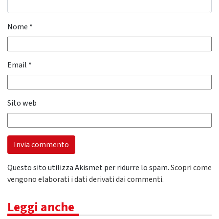
Nome
*
Email
*
Sito web
Questo sito utilizza Akismet per ridurre lo spam.
Scopri come
vengono elaborati i dati derivati dai commenti
.
Leggi anche