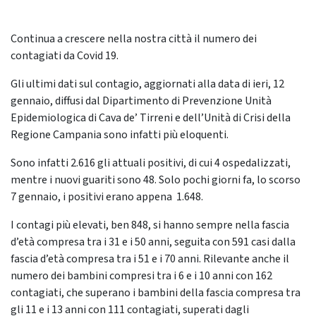
Continua a crescere nella nostra città il numero dei
contagiati da Covid 19.
Gli ultimi dati sul contagio, aggiornati alla data di ieri, 12
gennaio, diffusi dal Dipartimento di Prevenzione Unità
Epidemiologica di Cava de’ Tirreni e dell’Unità di Crisi della
Regione Campania sono infatti più eloquenti.
Sono infatti 2.616 gli attuali positivi, di cui 4 ospedalizzati,
mentre i nuovi guariti sono 48. Solo pochi giorni fa, lo scorso
7 gennaio, i positivi erano appena 1.648.
I contagi più elevati, ben 848, si hanno sempre nella fascia
d’età compresa tra i 31 e i 50 anni, seguita con 591 casi dalla
fascia d’età compresa tra i 51 e i 70 anni. Rilevante anche il
numero dei bambini compresi tra i 6 e i 10 anni con 162
contagiati, che superano i bambini della fascia compresa tra
gli 11 e i 13 anni con 111 contagiati, superati dagli