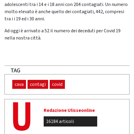
adolescenti tra i 14 e i 18 anni con 204 contagiati. Un numero
molto elevato è anche quello dei contagiati, 442, compresi
tra i i 19 ed i 30 anni.
Ad oggi è arrivato a 52 il numero dei deceduti per Covid 19
nella nostra città.
TAG
cava
contagi
covid
Redazione Ulisseonline
16184 articoli