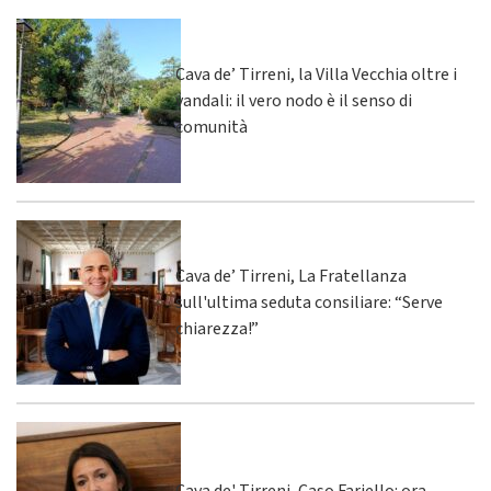
Cava de’ Tirreni, la Villa Vecchia oltre i
vandali: il vero nodo è il senso di
comunità
Cava de’ Tirreni, La Fratellanza
sull'ultima seduta consiliare: “Serve
chiarezza!”