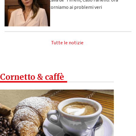
Cava de' Tirreni, Caso Fariello: ora
torniamo ai problemi veri
Tutte le notizie
Cornetto & caffè