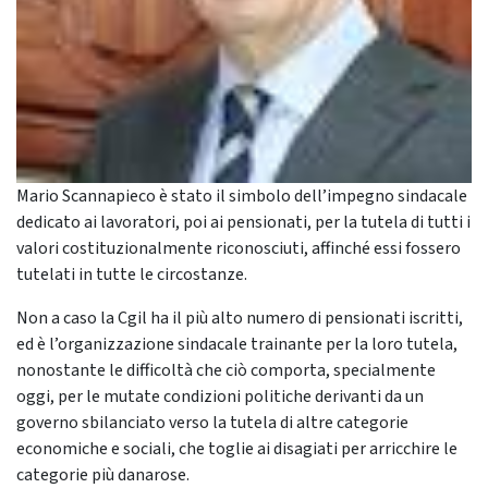
Mario Scannapieco è stato il simbolo dell’impegno sindacale
dedicato ai lavoratori, poi ai pensionati, per la tutela di tutti i
valori costituzionalmente riconosciuti, affinché essi fossero
tutelati in tutte le circostanze.
Non a caso la Cgil ha il più alto numero di pensionati iscritti,
ed è l’organizzazione sindacale trainante per la loro tutela,
nonostante le difficoltà che ciò comporta, specialmente
oggi, per le mutate condizioni politiche derivanti da un
governo sbilanciato verso la tutela di altre categorie
economiche e sociali, che toglie ai disagiati per arricchire le
categorie più danarose.