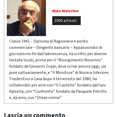
Nino Maiorino
1000 articoli
Classe 1941 – Diploma di Ragioniere e perito
commerciale – Dirigente bancario – Appassionato di
giornalismo fin dall’adolescenza, ha scritto per diverse
testate locali, prima per il “Risorgimento Nocerino”
fondato da Giovanni Zoppi, dove scrive ancora oggi, sia
pure saltuariamente, e “Il Monitore” di Nocera Inferiore.
Trasferitosi a Cava dopo il terremoto del 1980, ha
collaborato per anni con “Il Castello” fondato dall’avv.
Apicella, con “Confronto” fondato da Pasquale Petrillo
e, da anni, con “Ulisse online”.
Lascia un commento