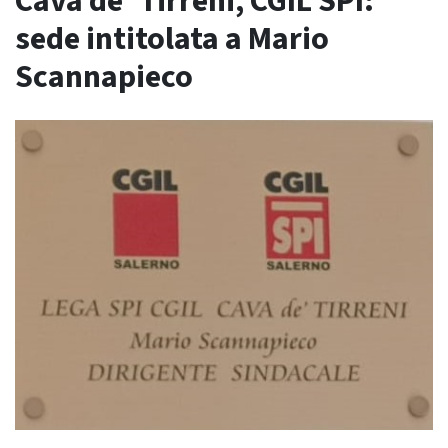
Cava de’ Tirreni, CGIL SPI:
sede intitolata a Mario
Scannapieco