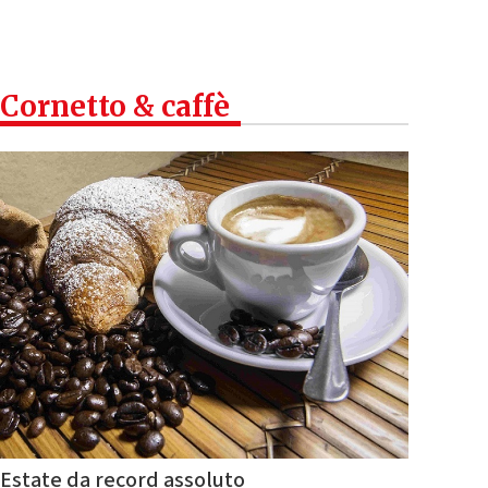
Cornetto & caffè
Estate da record assoluto