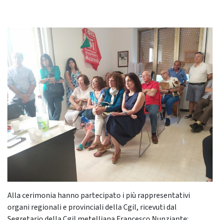
Alla cerimonia hanno partecipato i più rappresentativi
organi regionali e provinciali della Cgil, ricevuti dal
Segretario della Cgil metelliana Francesco Nunziante: