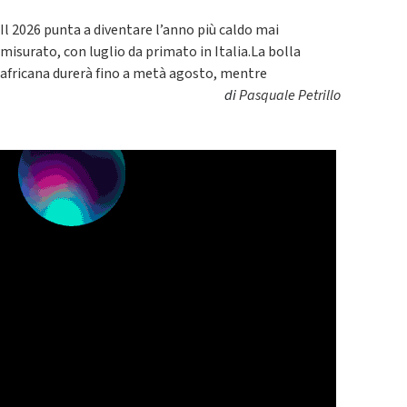
Il 2026 punta a diventare l’anno più caldo mai
misurato, con luglio da primato in Italia.La bolla
africana durerà fino a metà agosto, mentre
di
Pasquale Petrillo