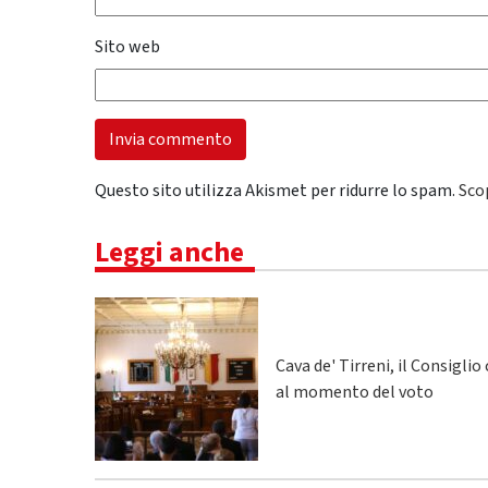
Sito web
Questo sito utilizza Akismet per ridurre lo spam.
Sco
Leggi anche
Cava de' Tirreni, il Consigli
al momento del voto