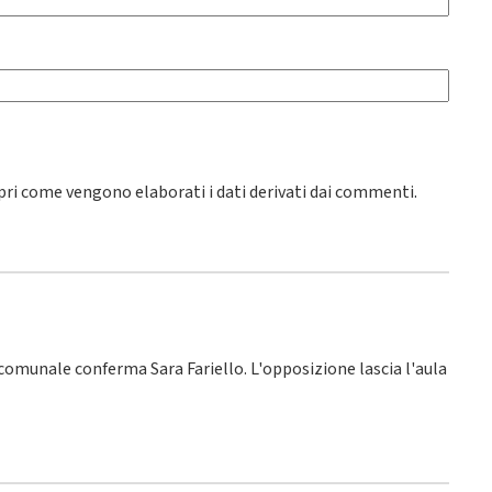
pri come vengono elaborati i dati derivati dai commenti
.
o comunale conferma Sara Fariello. L'opposizione lascia l'aula