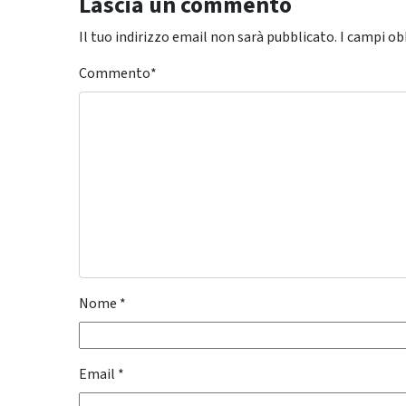
Lascia un commento
Il tuo indirizzo email non sarà pubblicato.
I campi ob
Commento
*
Nome
*
Email
*