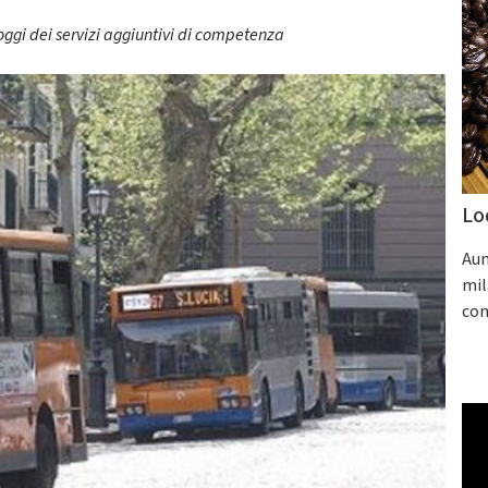
oggi dei servizi aggiuntivi di competenza
Lo
Aum
mil
con