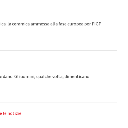
rica: la ceramica ammessa alla fase europea per l’IGP
icordano. Gli uomini, qualche volta, dimenticano
e le notizie