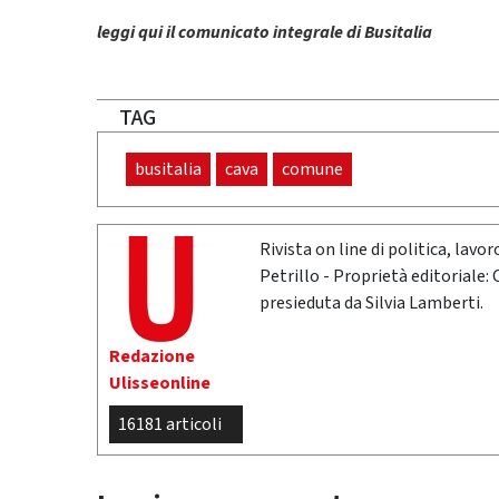
leggi qui il comunicato integrale di Busitalia
TAG
busitalia
cava
comune
Rivista on line di politica, lav
Petrillo - Proprietà editoriale:
presieduta da Silvia Lamberti.
Redazione
Ulisseonline
16181 articoli