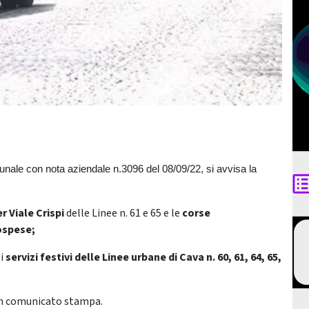
ale con nota aziendale n.3096 del 08/09/22, si avvisa la
 Viale Crispi
delle Linee n. 61 e 65 e le
corse
ospese;
 i
servizi festivi delle Linee urbane di Cava n. 60, 61, 64, 65,
 un comunicato stampa.