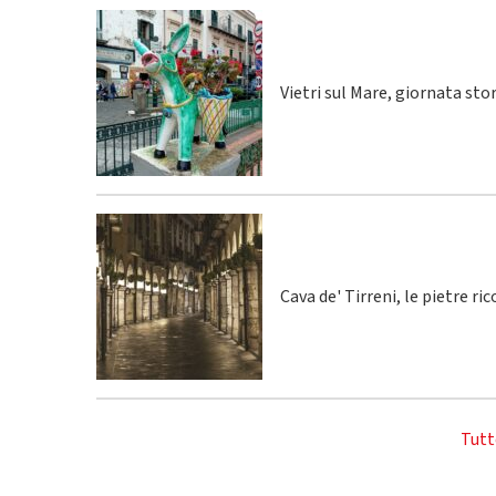
Vietri sul Mare, giornata sto
Cava de' Tirreni, le pietre r
Tutt