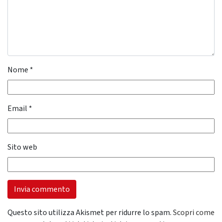
Nome
*
Email
*
Sito web
Questo sito utilizza Akismet per ridurre lo spam.
Scopri come