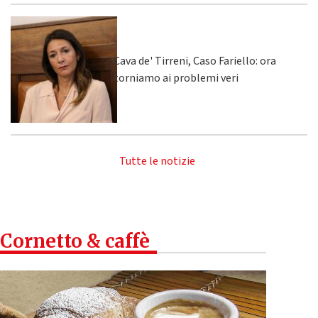
Cava de' Tirreni, Caso Fariello: ora
torniamo ai problemi veri
Tutte le notizie
Cornetto & caffè