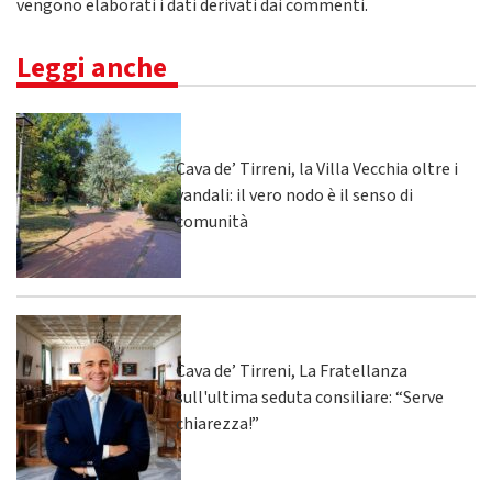
vengono elaborati i dati derivati dai commenti
.
Leggi anche
Cava de’ Tirreni, la Villa Vecchia oltre i
vandali: il vero nodo è il senso di
comunità
Cava de’ Tirreni, La Fratellanza
sull'ultima seduta consiliare: “Serve
chiarezza!”