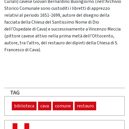
Curiali) cavese Giovan Bernardino Buongiorno (nell’Archivio
Storico Comunale sono custoditi i libretti di apprezzo
relativi al periodo 1651-1699, autore del disegno della
facciata della Chiesa del Santissimo Nome di Dio
dell’Ospedale di Cava) e successivamente a Vincenzo Meccia
(pittore cavese attivo nella prima metà dell’Ottocento,
autore, tra l’altro, del restauro dei dipinti della Chiesa di S.
Francesco di Cava).
TAG
biblioteca
cava
comune
restauro