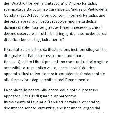
dei “Quattro libri dell’architettura” di Andrea Palladio,
stampata da Bartolomeo Carampello. Andrea di Pietro della
Gondola (1508-1580), divenuto, con il nome di Palladio, uno
dei più celebrati architetti del suo tempo, nella dedica
dichiara di voler “scriver gli avvertimenti necessari, che si
devono osservare da tutti i belli ingegni, che sono desiderosi
di edificar bene, e leggiadramente”.
Il trattato è arricchito da illustrazioni, incisioni silografiche,
disegnate dal Palladio stesso con straordinaria
finezza. Quattro Libri si presentano come un trattato agile e
accessibile a un pubblico vasto, anche in virtù del ricco
apparato illustrativo. L’opera fu considerata fondamentale
alla formazione degli architetti del Rinascimento
La copia della nostra Biblioteca, dalle note di possesso
apposte sul foglio di guardia, apparteneva
inizialmente al tavolario (tabulari: da tabula, contratto,
documento scritto, autenticavano istrumenti rogati dai