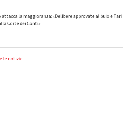
ne attacca la maggioranza: «Delibere approvate al buio e Tari
alla Corte dei Conti»
e le notizie