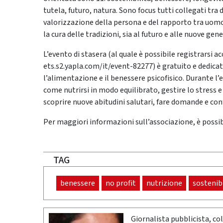
tutela, futuro, natura. Sono focus tutti collegati tra d
valorizzazione della persona e del rapporto tra uomo e
la cura delle tradizioni, sia al futuro e alle nuove gen
L’evento di stasera (al quale è possibile registrarsi a
ets.s2.yapla.com/it/event-82277) è gratuito e dedicato 
l’alimentazione e il benessere psicofisico. Durante l’
come nutrirsi in modo equilibrato, gestire lo stress 
scoprire nuove abitudini salutari, fare domande e co
Per maggiori informazioni sull’associazione, è possibile
TAG
benessere
no profit
nutrizione
sostenibi
Giornalista pubblicista, co