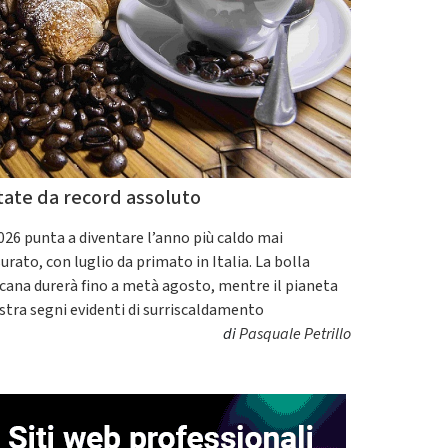
tate da record assoluto
2026 punta a diventare l’anno più caldo mai
urato, con luglio da primato in Italia. La bolla
icana durerà fino a metà agosto, mentre il pianeta
tra segni evidenti di surriscaldamento
di
Pasquale Petrillo