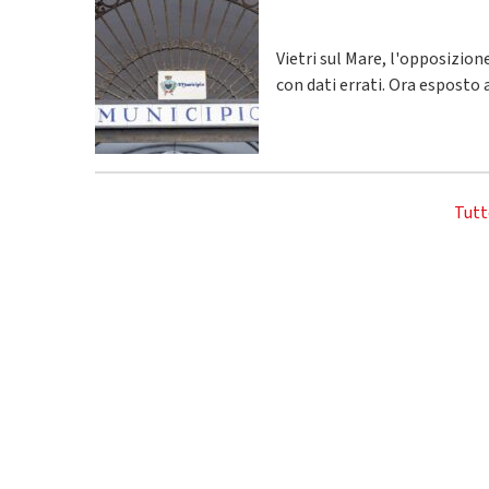
Vietri sul Mare, l'opposizio
con dati errati. Ora esposto 
Tutt