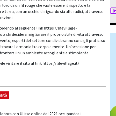
i loro da un fil rouge che vuole essere il rispetto e la
 terra, con un occhio di riguardo sia alle radici, attraverso
erazioni.
ccedendo al seguente link https://lifevillage-
a chi desidera migliorare il proprio stile di vita attraverso
evento, esperti del settore condivideranno consigli pratici su
e trovare l’armonia tra corpo e mente. Un’occasione per
nfrontarsi in un ambiente accogliente e stimolante.
 visitare il sito al link https://lifevillage.it/
lità
llabora con Ulisse online dal 2021 occupandosi