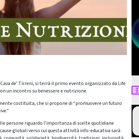
 Cava de’ Tirreni, si terrà il primo evento organizzato da Life
 con un incontro su benessere e nutrizione.
emente costituita, che si propone di “promuovere un futuro
ive.”
elle persone riguardo l’importanza di scelte quotidiane
e cause globali verso cui questa attività info-educativa sarà
 comunità, solidarietà, biodiversità, tradizioni, inclusività,