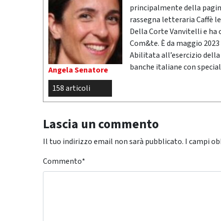
principalmente della pagina 
rassegna letteraria Caffè le
Della Corte Vanvitelli e ha
Com&te. È da maggio 2023 r
Abilitata all’esercizio dell
banche italiane con special
Angela Senatore
158 articoli
Lascia un commento
Il tuo indirizzo email non sarà pubblicato.
I campi ob
Commento
*