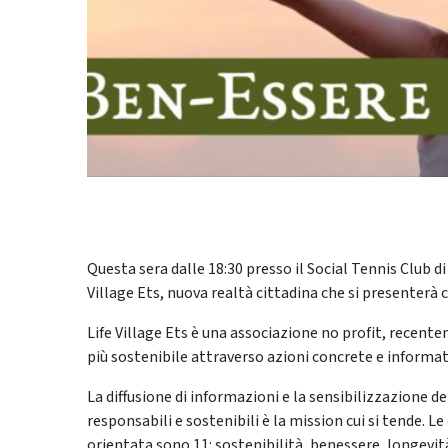
Questa sera dalle 18:30 presso il Social Tennis Club di
Village Ets, nuova realtà cittadina che si presenterà
Life Village Ets è una associazione no profit, recent
più sostenibile attraverso azioni concrete e informat
La diffusione di informazioni e la sensibilizzazione d
responsabili e sostenibili è la mission cui si tende. L
orientata sono 11: sostenibilità, benessere, longevità,