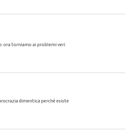
lo: ora torniamo ai problemi veri
burocrazia dimentica perché esiste