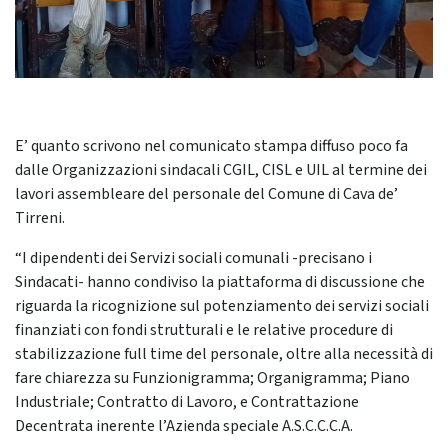
E’ quanto scrivono nel comunicato stampa diffuso poco fa
dalle Organizzazioni sindacali CGIL, CISL e UIL al termine dei
lavori assembleare del personale del Comune di Cava de’
Tirreni.
“I dipendenti dei Servizi sociali comunali -precisano i
Sindacati- hanno condiviso la piattaforma di discussione che
riguarda la ricognizione sul potenziamento dei servizi sociali
finanziati con fondi strutturali e le relative procedure di
stabilizzazione full time del personale, oltre alla necessità di
fare chiarezza su Funzionigramma; Organigramma; Piano
Industriale; Contratto di Lavoro, e Contrattazione
Decentrata inerente l’Azienda speciale A.S.C.C.C.A.