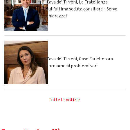
Cava de’ Tirreni, La Fratellanza
sull'ultima seduta consiliare: “Serve
chiarezza!”
Cava de' Tirreni, Caso Fariello: ora
torniamo ai problemi veri
Tutte le notizie