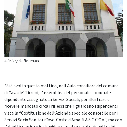
foto Angelo Tortorella
“Si è svolta questa mattina, nell’Aula consiliare del comune
di Cava de’ Tirreni, l’assemblea del personale comunale
dipendente assegnato ai Servizi Sociali, per illustrare e
ricevere mandato circa i riflessi che riguardano i dipendenti
vista la “Costituzione dell’Azienda speciale consortile per i
Servizi Socio Sanitari Cava-Costa d’Amalfi A.S.C.C.C.A.”, ma con
l’obiettivo primario di evidenziare il mancato rispetto dei