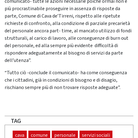
comunicato- tutte le azioni necessarie poiché ormai non è
più procrastinabile proseguire in assenza di risposte da
parte, Comune di Cava de’Tirreni, rispetto alle ripetute
richieste di confronto, alla condizione di parziale precarietà
del personale ancora part- time, al mancato utilizzo di fondi
strutturali, al carico di lavoro, alle conseguenze di burn out
del personale, ed alla sempre più evidente difficoltà di
rispondere adeguatamente al bisogno di servizi da parte
dell’utenza”.
“Tutto ciò -conclude il comunicato- ha come conseguenza
che i cittadini, già in condizioni di bisogno e di disagio,
rischiano sempre più di non trovare risposte adeguate”.
TAG
cava
comune
personale
servizi sociali