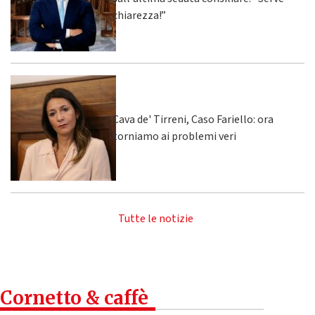
chiarezza!”
Cava de' Tirreni, Caso Fariello: ora
torniamo ai problemi veri
Tutte le notizie
Cornetto & caffè