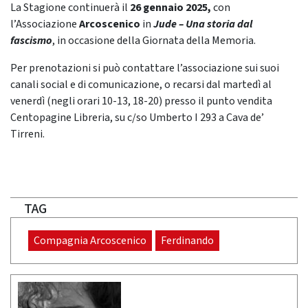
La Stagione continuerà il
26
gennaio 2025,
con
l’Associazione
Arcoscenico
in
Jude – Una storia dal
fascismo
, in occasione della Giornata della Memoria.
Per prenotazioni si può contattare l’associazione sui suoi
canali social e di comunicazione, o recarsi dal martedì al
venerdì (negli orari 10-13, 18-20) presso il punto vendita
Centopagine Libreria, su c/so Umberto I 293 a Cava de’
Tirreni.
TAG
Compagnia Arcoscenico
Ferdinando