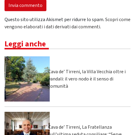
Questo sito utilizza Akismet per ridurre lo spam.
Scopri come
vengono elaborati i dati derivati dai commenti
.
Leggi anche
Cava de’ Tirreni, la Villa Vecchia oltre i
vandali: il vero nodo è il senso di
comunità
Cava de’ Tirreni, La Fratellanza
sull'ultima seduta consiliare: “Serve