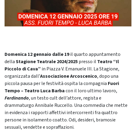
Domenica 12 gennaio dalle 19
il quarto appuntamento
della
Stagione Teatrale 2024/2025
presso il
Teatro “Il
Piccolo di Cava”
in Piazza V. Emanuele III. La Stagione,
organizzata dall’
Associazione Arcoscenico
, dopo una
piccola pausa per le festività ospita la compagnia
Fuori
Tempo – Teatro Luca Barba
con il loro ultimo lavoro,
Ferdinando
, un testo cult dell’attore, regista e
drammaturgo Annibale Ruccello. Una commedia che mette
in evidenza i rapporti affettivi intercorrenti fra quattro
persone in isolamento coatto. Odi, desideri, bramosie
sessuali, vendette e sopraffazioni.