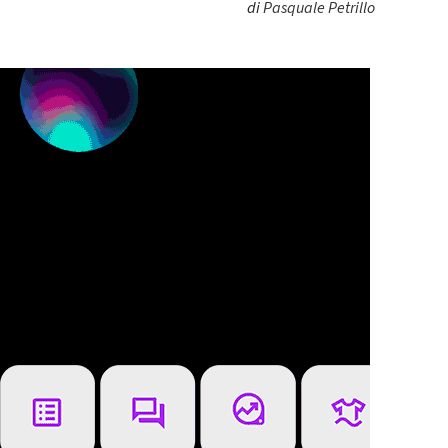
di
Pasquale Petrillo