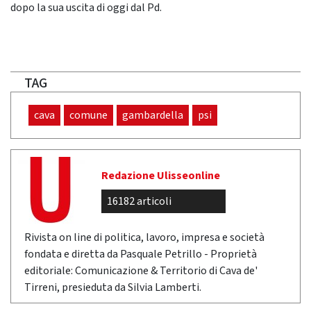
dopo la sua uscita di oggi dal Pd.
TAG
cava
comune
gambardella
psi
Redazione Ulisseonline
16182 articoli
Rivista on line di politica, lavoro, impresa e società
fondata e diretta da Pasquale Petrillo - Proprietà
editoriale: Comunicazione & Territorio di Cava de'
Tirreni, presieduta da Silvia Lamberti.