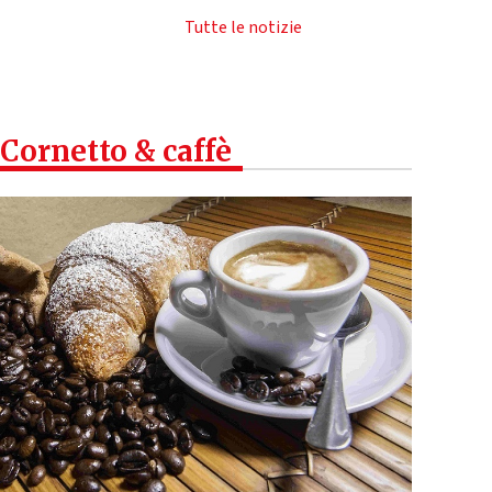
Tutte le notizie
Cornetto & caffè