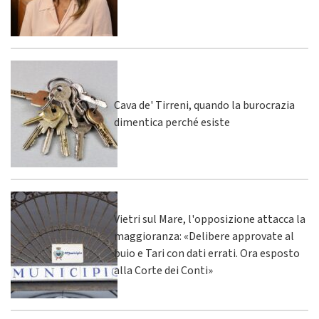
Cava de' Tirreni, quando la burocrazia
dimentica perché esiste
Vietri sul Mare, l'opposizione attacca la
maggioranza: «Delibere approvate al
buio e Tari con dati errati. Ora esposto
alla Corte dei Conti»