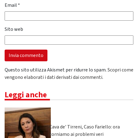
Email
*
Sito web
Questo sito utilizza Akismet per ridurre lo spam.
Scopri come
vengono elaborati i dati derivati dai commenti
.
Leggi anche
Cava de' Tirreni, Caso Fariello: ora
torniamo ai problemi veri