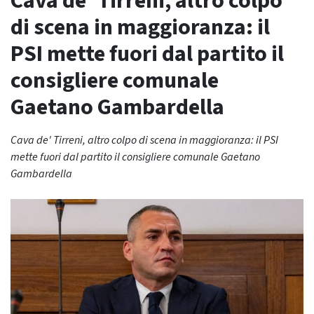
Cava de’ Tirreni, altro colpo
di scena in maggioranza: il
PSI mette fuori dal partito il
consigliere comunale
Gaetano Gambardella
Cava de' Tirreni, altro colpo di scena in maggioranza: il PSI
mette fuori dal partito il consigliere comunale Gaetano
Gambardella