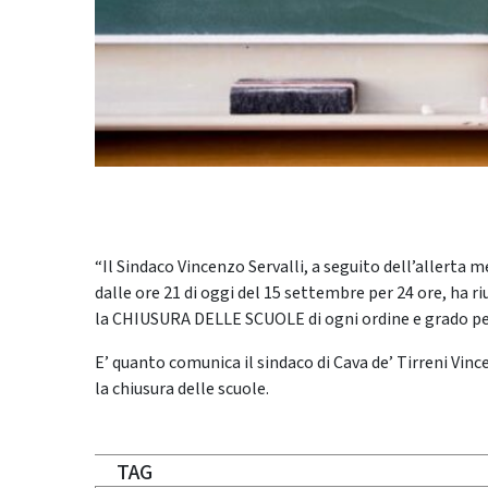
“Il Sindaco Vincenzo Servalli, a seguito dell’allert
dalle ore 21 di oggi del 15 settembre per 24 ore, ha r
la CHIUSURA DELLE SCUOLE di ogni ordine e grado per
E’ quanto comunica il sindaco di Cava de’ Tirreni Vin
la chiusura delle scuole.
TAG