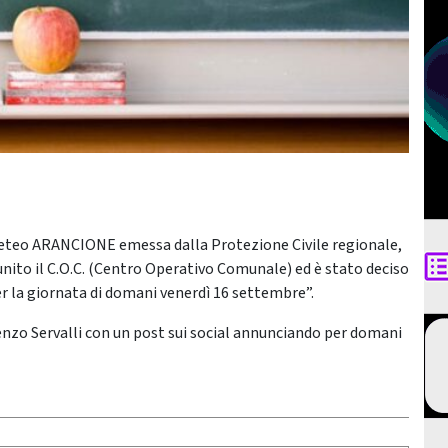
a meteo ARANCIONE emessa dalla Protezione Civile regionale,
iunito il C.O.C. (Centro Operativo Comunale) ed è stato deciso
 la giornata di domani venerdì 16 settembre”.
cenzo Servalli con un post sui social annunciando per domani