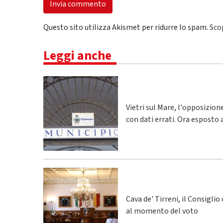
Questo sito utilizza Akismet per ridurre lo spam.
Sco
Leggi anche
Vietri sul Mare, l'opposizio
con dati errati. Ora esposto 
Cava de' Tirreni, il Consigli
al momento del voto