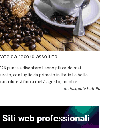
tate da record assoluto
2026 punta a diventare l’anno più caldo mai
urato, con luglio da primato in Italia.La bolla
icana durerà fino a metà agosto, mentre
di
Pasquale Petrillo