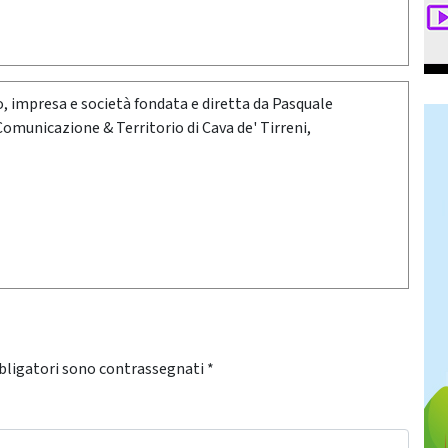
oro, impresa e società fondata e diretta da Pasquale
 Comunicazione & Territorio di Cava de' Tirreni,
bligatori sono contrassegnati
*