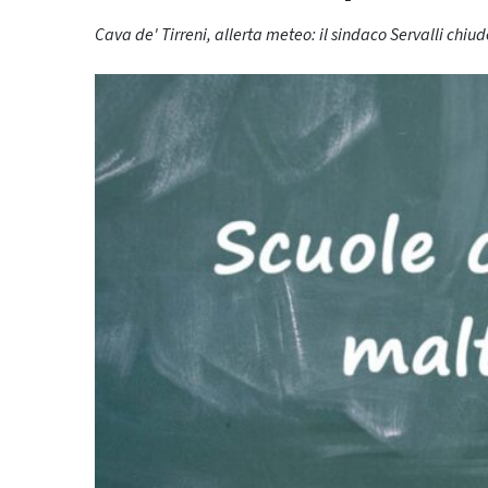
Cava de' Tirreni, allerta meteo: il sindaco Servalli chiu