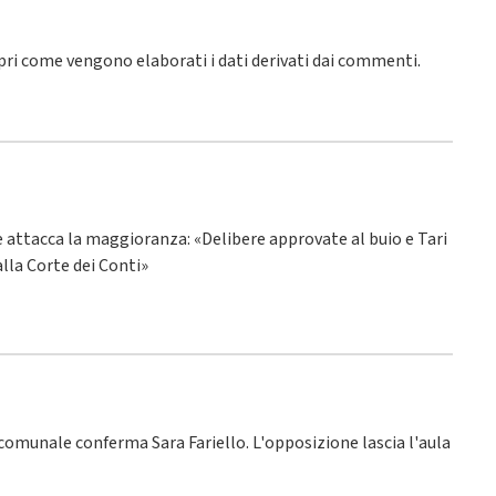
pri come vengono elaborati i dati derivati dai commenti
.
ne attacca la maggioranza: «Delibere approvate al buio e Tari
alla Corte dei Conti»
o comunale conferma Sara Fariello. L'opposizione lascia l'aula