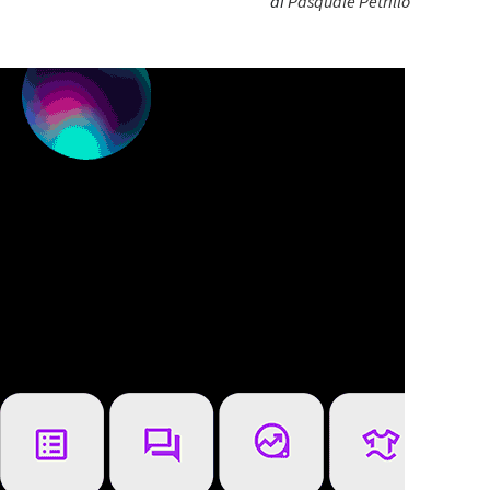
di
Pasquale Petrillo