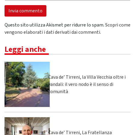
Questo sito utilizza Akismet per ridurre lo spam.
Scopri come
vengono elaborati i dati derivati dai commenti
.
Leggi anche
Cava de’ Tirreni, la Villa Vecchia oltre i
vandali: il vero nodo è il senso di
comunità
Cava de’ Tirreni, La Fratellanza