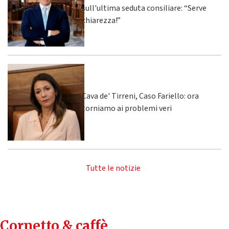
sull'ultima seduta consiliare: “Serve
chiarezza!”
Cava de' Tirreni, Caso Fariello: ora
torniamo ai problemi veri
Tutte le notizie
Cornetto & caffè