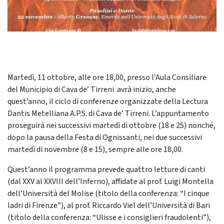
Martedì, 11 ottobre, alle ore 18,00, presso l’Aula Consiliare
del Municipio di Cava de’ Tirreni avrà inizio, anche
quest’anno, il ciclo di conferenze organizzate della Lectura
Dantis Metelliana A.P.S. di Cava de’ Tirreni. L’appuntamento
proseguirà nei successivi martedì di ottobre (18 e 25) nonché,
dopo la pausa della Festa di Ognissanti, nei due successivi
martedì di novembre (8 e 15), sempre alle ore 18,00.
Quest’anno il programma prevede quattro letture di canti
(dal XXV al XXVIII dell’Inferno), affidate al prof. Luigi Montella
dell’Università del Molise (titolo della conferenza: “I cinque
ladri di Firenze”), al prof. Riccardo Viel dell’Università di Bari
(titolo della conferenza: “Ulisse e i consiglieri fraudolenti”),