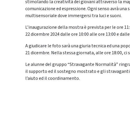
stimolando la creatività dei giovani attraverso la m
comunicazione ed espressione. Ogni senso avrà una sal
multisensoriale dove immergersi tra luci e suoni.
L’inaugurazione della mostra è prevista per le ore 11:
22 dicembre 2024 dalle ore 10:00 alle ore 13:00 e dalle 
A giudicare le foto sarà una giuria tecnica ed una popo
21 dicembre. Nella stessa giornata, alle ore 18:00, ci 
Le alunne del gruppo “Stravagante Normalità” ringrazi
il supporto ed il sostegno mostrato e gli stravagant
l’aiuto ed il coordinamento.