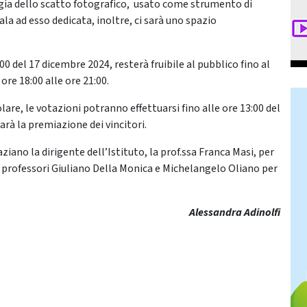
agia dello scatto fotografico, usato come strumento di
a ad esso dedicata, inoltre, ci sarà uno spazio
00 del 17 dicembre 2024, resterà fruibile al pubblico fino al
ore 18:00 alle ore 21:00.
lare, le votazioni potranno effettuarsi fino alle ore 13:00 del
sarà la premiazione dei vincitori.
ano la dirigente dell’Istituto, la prof.ssa Franca Masi, per
i professori Giuliano Della Monica e Michelangelo Oliano per
Alessandra Adinolfi