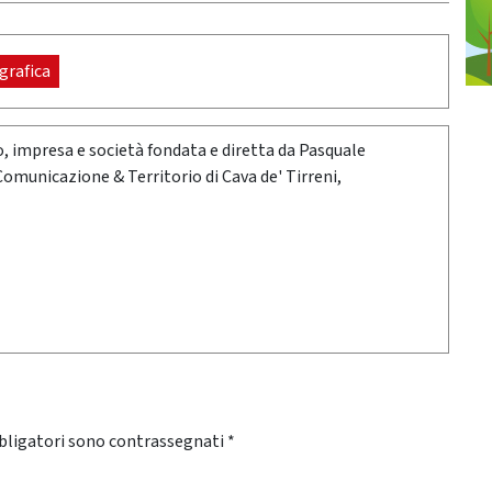
grafica
oro, impresa e società fondata e diretta da Pasquale
 Comunicazione & Territorio di Cava de' Tirreni,
bligatori sono contrassegnati
*