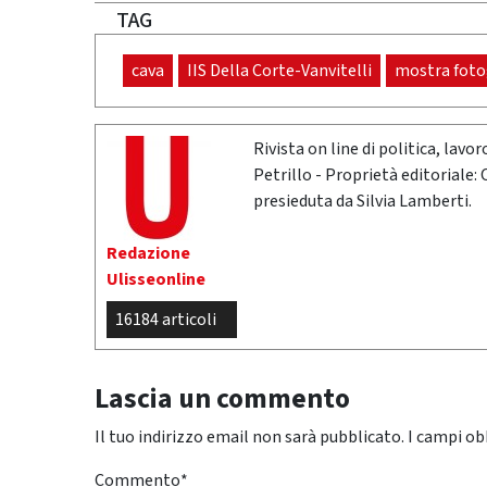
TAG
cava
IIS Della Corte-Vanvitelli
mostra foto
Rivista on line di politica, lav
Petrillo - Proprietà editoriale:
presieduta da Silvia Lamberti.
Redazione
Ulisseonline
16184 articoli
Lascia un commento
Il tuo indirizzo email non sarà pubblicato.
I campi ob
Commento
*