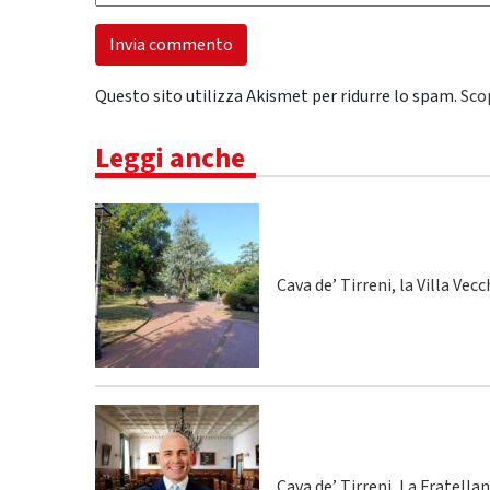
Questo sito utilizza Akismet per ridurre lo spam.
Sco
Leggi anche
Cava de’ Tirreni, la Villa Vecc
Cava de’ Tirreni, La Fratella