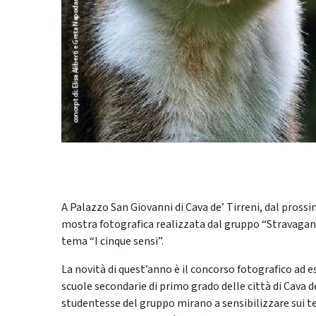
A Palazzo San Giovanni di Cava de’ Tirreni, dal prossi
mostra fotografica realizzata dal gruppo “Stravagante
tema “I cinque sensi”.
La novità di quest’anno è il concorso fotografico ad e
scuole secondarie di primo grado delle città di Cava de
studentesse del gruppo mirano a sensibilizzare sui t