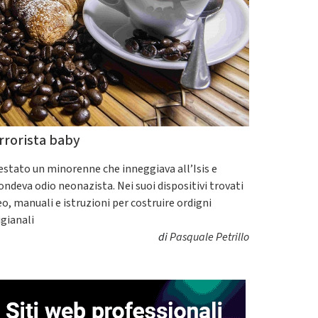
rrorista baby
estato un minorenne che inneggiava all’Isis e
fondeva odio neonazista. Nei suoi dispositivi trovati
eo, manuali e istruzioni per costruire ordigni
igianali
di
Pasquale Petrillo