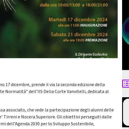
mo 17 dicembre, prende il via la seconda edizione della
 Normalità” dell’IIS Della Corte Vanvitelli, dedicata al
ssa associato, che vede la partecipazione degli alunni delle
’ Tirreni e Nocera Superiore. Gli obiettivi perseguiti dalle
emi dell’Agenda 2030 per lo Sviluppo Sostenibile,