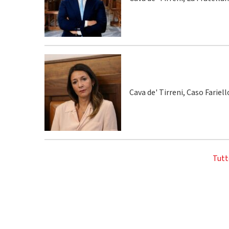
Cava de' Tirreni, Caso Fariel
Tutt