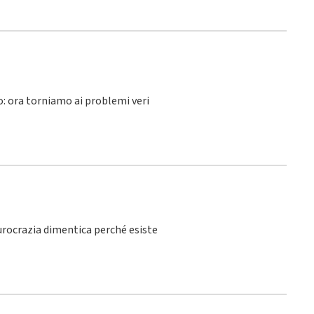
lo: ora torniamo ai problemi veri
burocrazia dimentica perché esiste