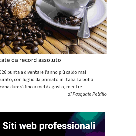
tate da record assoluto
2026 punta a diventare l’anno più caldo mai
urato, con luglio da primato in Italia.La bolla
icana durerà fino a metà agosto, mentre
di
Pasquale Petrillo