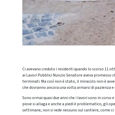
Ci avevano creduto i residenti quando lo scorso 11 ot
ai Lavori Pubblici Nunzio Senatore aveva promesso che d
terminati. Ma così non è stato, il miracolo non è avv
che dovranno ancora una volta armarsi di pazienza e 
Sono ormai quasi due anni che i lavori sono in corso 
piove si allaga e anche a piedi è problematico, gli op
settimane, non si vede nessuno sul cantiere, come ci h