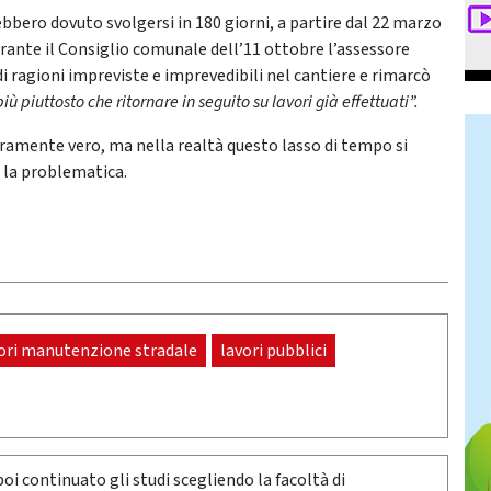
rebbero dovuto svolgersi in 180 giorni, a partire dal 22 marzo
urante il Consiglio comunale dell’11 ottobre l’assessore
e di ragioni impreviste e imprevedibili nel cantiere e rimarcò
 piuttosto che ritornare in seguito su lavori già effettuati”.
uramente vero, ma nella realtà questo lasso di tempo si
a la problematica.
ori manutenzione stradale
lavori pubblici
poi continuato gli studi scegliendo la facoltà di