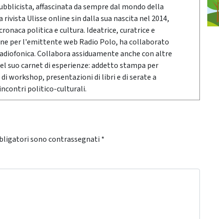
pubblicista, affascinata da sempre dal mondo della
rivista Ulisse online sin dalla sua nascita nel 2014,
onaca politica e cultura. Ideatrice, curatrice e
ne per l'emittente web Radio Polo, ha collaborato
radiofonica. Collabora assiduamente anche con altre
Nel suo carnet di esperienze: addetto stampa per
 di workshop, presentazioni di libri e di serate a
ncontri politico-culturali.
bligatori sono contrassegnati
*