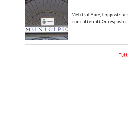
Vietri sul Mare, l'opposizio
con dati errati. Ora esposto 
Tutt