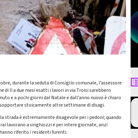
tobre, durante la seduta di Consiglio comunale, l’assessore
i lì a due mesi esatti i lavori in via Troisi sarebbero
enuto e a pochi giorni dal Natale e dall’anno nuovo è chiaro
sopportare stoicamente altre settimane di disagi.
e la strada è estremamente disagevole per i pedoni; quando
erai lavorano a singhiozzi e per intere giornate, anzi
anno riferito i residenti furenti.