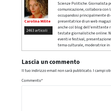
Scienze Politiche. Giornalista 
comunicazione, collabora con la 
occupandosi principalmente di cr
Carolina Milite
presentatrice di un web magazi
anche col blog dell'emittente 
2463 articoli
testate giornalistiche online. 
eventi e festival, presentazione
tema culturale, moderatrice in i
Lascia un commento
Il tuo indirizzo email non sarà pubblicato.
I campi ob
Commento
*