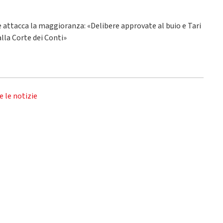
ne attacca la maggioranza: «Delibere approvate al buio e Tari
alla Corte dei Conti»
e le notizie