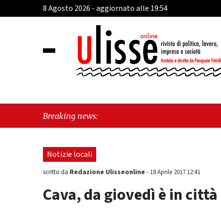
8 Agosto 2026 - aggiornato alle 19:54
"C
Breaking news:
Fr
Notizie locali
Redazione Ulisseonline
scritto da
-
18 Aprile 2017 12:41
Cava, da giovedì è in città 