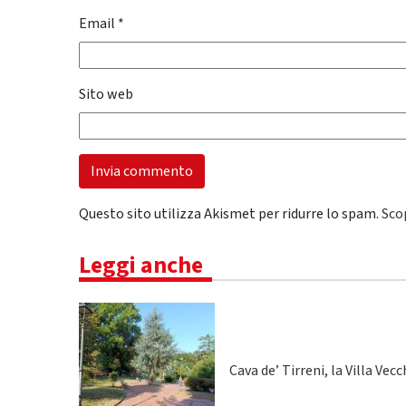
Email
*
Sito web
Questo sito utilizza Akismet per ridurre lo spam.
Sco
Leggi anche
Cava de’ Tirreni, la Villa Vecc