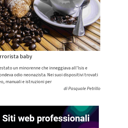
rrorista baby
estato un minorenne che inneggiava all’Isis e
fondeva odio neonazista. Nei suoi dispositivi trovati
eo, manuali e istruzioni per
di
Pasquale Petrillo