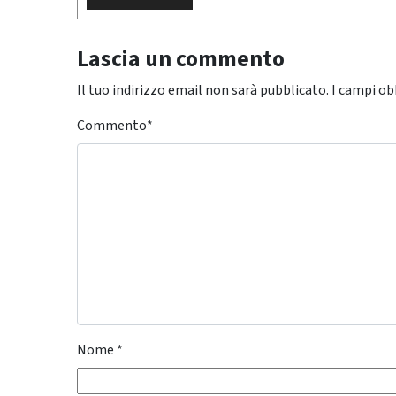
Lascia un commento
Il tuo indirizzo email non sarà pubblicato.
I campi ob
Commento
*
Nome
*