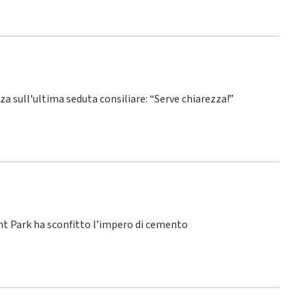
nza sull'ultima seduta consiliare: “Serve chiarezza!”
ant Park ha sconfitto l’impero di cemento