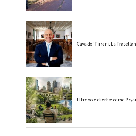
Cava de’ Tirreni, La Fratella
Il trono è di erba: come Bry