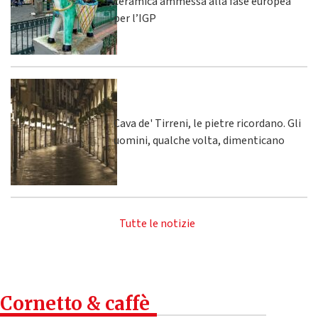
ceramica ammessa alla fase europea
per l’IGP
Cava de' Tirreni, le pietre ricordano. Gli
uomini, qualche volta, dimenticano
Tutte le notizie
Cornetto & caffè