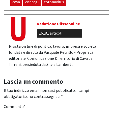
cava
contagi
coronavirus
Redazione Ulisseonline
16181 articoli
Rivista on line di politica, lavoro, impresa e società
fondata e diretta da Pasquale Petrillo - Proprietà
editoriale: Comunicazione & Territorio di Cava de'
Tirreni, presieduta da Silvia Lamberti.
Lascia un commento
Il tuo indirizzo email non sarà pubblicato.
I campi
obbligatori sono contrassegnati
*
Commento
*