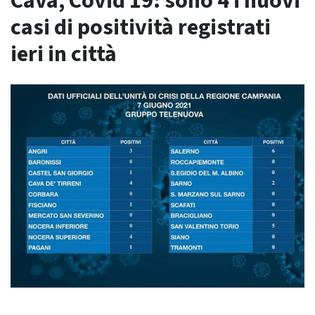
Cava, Covid 19: sono 4 i nuovi
casi di positività registrati
ieri in città