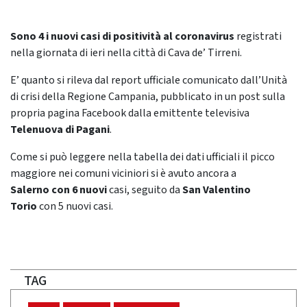
Sono 4 i nuovi casi di positività al coronavirus
registrati
nella giornata di ieri nella città di Cava de’ Tirreni.
E’ quanto si rileva dal report ufficiale comunicato dall’Unità
di crisi della Regione Campania, pubblicato in un post sulla
propria pagina Facebook dalla emittente televisiva
Telenuova di Pagani
.
Come si può leggere nella tabella dei dati ufficiali il picco
maggiore nei comuni viciniori si è avuto ancora a
Salerno
con 6 nuovi
casi, seguito da
San Valentino
Torio
con 5 nuovi casi.
TAG