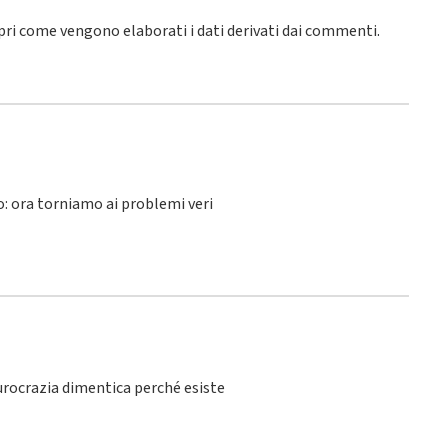
pri come vengono elaborati i dati derivati dai commenti
.
lo: ora torniamo ai problemi veri
burocrazia dimentica perché esiste