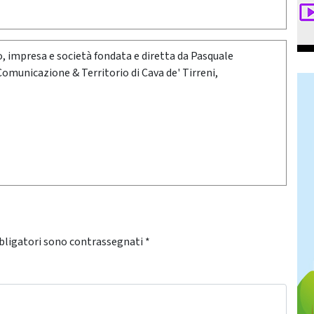
oro, impresa e società fondata e diretta da Pasquale
 Comunicazione & Territorio di Cava de' Tirreni,
bligatori sono contrassegnati
*