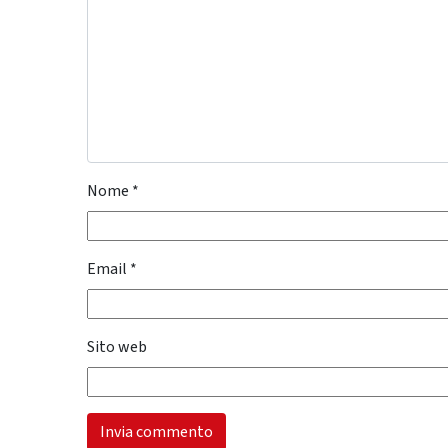
Nome
*
Email
*
Sito web