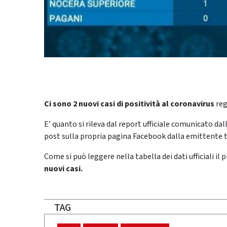
Ci sono 2 nuovi casi di positività al coronavirus
reg
E’ quanto si rileva dal report ufficiale comunicato da
post sulla propria pagina Facebook dalla emittente t
Come si può leggere nella tabella dei dati ufficiali il
nuovi
casi.
TAG