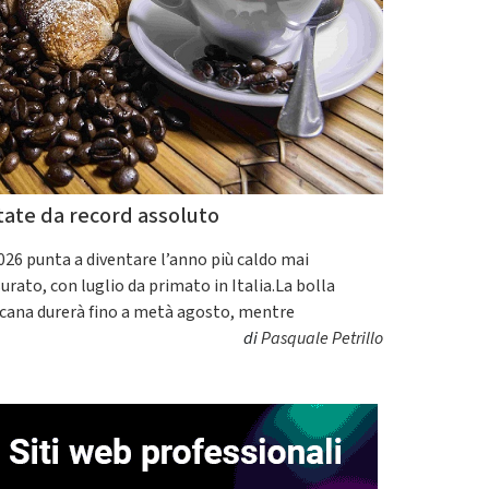
tate da record assoluto
2026 punta a diventare l’anno più caldo mai
urato, con luglio da primato in Italia.La bolla
icana durerà fino a metà agosto, mentre
di
Pasquale Petrillo