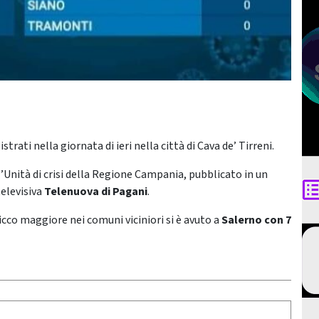
istrati nella giornata di ieri nella città di Cava de’ Tirreni.
ll’Unità di crisi della Regione Campania, pubblicato in un
elevisiva
Telenuova di Pagani
.
 picco maggiore nei comuni viciniori si è avuto a
Salerno
con 7