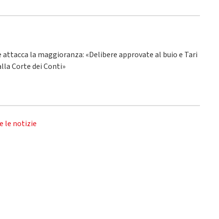
ne attacca la maggioranza: «Delibere approvate al buio e Tari
alla Corte dei Conti»
e le notizie