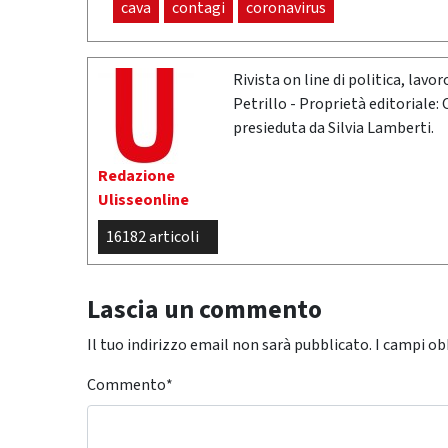
cava
contagi
coronavirus
Rivista on line di politica, lav
Petrillo - Proprietà editoriale:
presieduta da Silvia Lamberti.
Redazione
Ulisseonline
16182 articoli
Lascia un commento
Il tuo indirizzo email non sarà pubblicato.
I campi ob
Commento
*