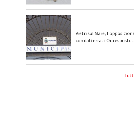
Vietri sul Mare, l'opposizio
con dati errati. Ora esposto 
Tutt