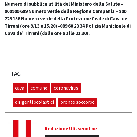
Numero di pubblica utilità del Ministero della Salute –
800909 699 Numero verde della Regione Campania – 800
225 156 Numero verde della Protezione Civile di Cava de’
Tirreni (ore 9/13 e 15/20) -089 68 23 34 Polizia Municipale di
Cava de’ Tirreni (dalle ore 8 alle 21.30).
—
TAG
cava
comune
coronavirus
dirigenti scolastici
pronto soccorso
Redazione Ulisseonline