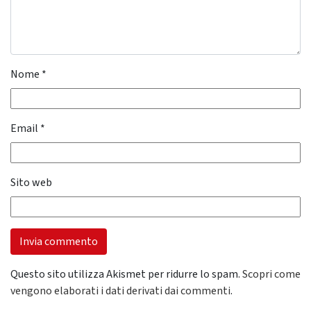
Nome
*
Email
*
Sito web
Questo sito utilizza Akismet per ridurre lo spam.
Scopri come
vengono elaborati i dati derivati dai commenti
.