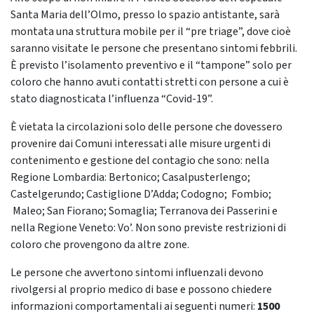
Santa Maria dell’Olmo, presso lo spazio antistante, sarà
montata una struttura mobile per il “pre triage”, dove cioè
saranno visitate le persone che presentano sintomi febbrili.
È previsto l’isolamento preventivo e il “tampone” solo per
coloro che hanno avuti contatti stretti con persone a cui è
stato diagnosticata l’influenza “Covid-19”.
È vietata la circolazioni solo delle persone che dovessero
provenire dai Comuni interessati alle misure urgenti di
contenimento e gestione del contagio che sono: nella
Regione Lombardia: Bertonico; Casalpusterlengo;
Castelgerundo; Castiglione D’Adda; Codogno; Fombio;
Maleo; San Fiorano; Somaglia; Terranova dei Passerini e
nella Regione Veneto: Vo’. Non sono previste restrizioni di
coloro che provengono da altre zone.
Le persone che avvertono sintomi influenzali devono
rivolgersi al proprio medico di base e possono chiedere
informazioni comportamentali ai seguenti numeri:
1500