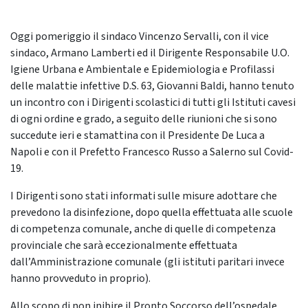
Oggi pomeriggio il sindaco Vincenzo Servalli, con il vice
sindaco, Armano Lamberti ed il Dirigente Responsabile U.O.
Igiene Urbana e Ambientale e Epidemiologia e Profilassi
delle malattie infettive D.S. 63, Giovanni Baldi, hanno tenuto
un incontro con i Dirigenti scolastici di tutti gli Istituti cavesi
di ogni ordine e grado, a seguito delle riunioni che si sono
succedute ieri e stamattina con il Presidente De Luca a
Napoli e con il Prefetto Francesco Russo a Salerno sul Covid-
19.
I Dirigenti sono stati informati sulle misure adottare che
prevedono la disinfezione, dopo quella effettuata alle scuole
di competenza comunale, anche di quelle di competenza
provinciale che sarà eccezionalmente effettuata
dall’Amministrazione comunale (gli istituti paritari invece
hanno provveduto in proprio).
Allo scopo di non inibire il Pronto Soccorso dell’ospedale