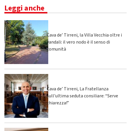
Leggi anche
Cava de’ Tirreni, la Villa Vecchia oltre i
vandali: il vero nodo è il senso di
comunità
Cava de’ Tirreni, La Fratellanza
sull'ultima seduta consiliare: “Serve
chiarezza!”