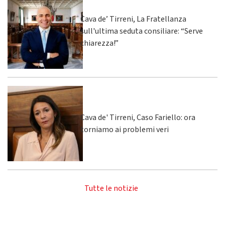
Cava de’ Tirreni, La Fratellanza
sull'ultima seduta consiliare: “Serve
chiarezza!”
Cava de' Tirreni, Caso Fariello: ora
torniamo ai problemi veri
Tutte le notizie