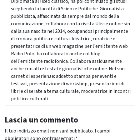
Diplomata al liceo classico, ha poi continuato gli studi
scegliendo la facoltà di Scienze Politiche. Giornalista
pubblicista, affascinata da sempre dal mondo della
comunicazione, collabora con la rivista Ulisse online sin
dalla sua nascita nel 2014, occupandosi principalmente
di cronaca politica e cultura. Ideatrice, curatrice e
presentatrice di un web magazine per l'emittente web
Radio Polo, ha collaborato anche col blog
dell'emittente radiofonica. Collabora assiduamente
anche con altre testate giornalistiche online. Nel suo
carnet di esperienze: addetto stampa per eventi e
festival, presentazione di workshop, presentazioni di
libri e di serate a tema culturale, moderatrice in incontri
politico-culturali.
Lascia un commento
Il tuo indirizzo email non sarà pubblicato.
I campi
obbligatori sono contrassegnati
*