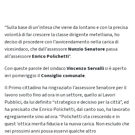
“Sulla base di un’intesa che viene da lontano e con la precisa
volontà di far crescere la classe dirigente metelliana, ho
deciso di procedere con l’avvicendamento nella carica di
vicesindaco, che dall’assessore
Nunzio Senatore
passa
all’assessore
Enrico Polichetti
“.
Con queste parole del sindaco
Vincenzo Servalli
si è aperto
ieri pomeriggio il
Consiglio comunale
.
Il Primo cittadino ha ringraziato l’assessore Senatore per il
lavoro svolto fino ad ora in un settore, quello ai Lavori
Pubblici, da lui definito “strategico e decisivo per la città”, ed
ha precisato che Enrico Polichetti, dal canto suo, ha lavorato
egregiamente sino ad ora. “Polichetti sta crescendo e in
quest ‘ottica merita fiducia e la nuova carica. Non escludo che
nei prossimi anni possa esservi qualche altro