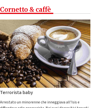
Cornetto & caffè
Terrorista baby
Arrestato un minorenne che inneggiava all’Isis e
diffondeva odio neonazista. Nei suoi dispositivi trovati