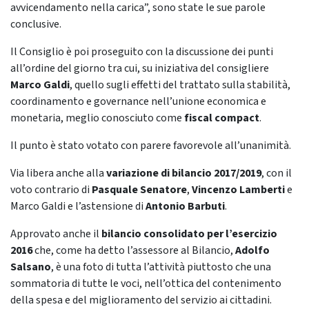
avvicendamento nella carica”, sono state le sue parole
conclusive.
Il Consiglio è poi proseguito con la discussione dei punti
all’ordine del giorno tra cui, su iniziativa del consigliere
Marco Galdi
, quello sugli effetti del trattato sulla stabilità,
coordinamento e governance nell’unione economica e
monetaria, meglio conosciuto come
fiscal compact
.
Il punto è stato votato con parere favorevole all’unanimità.
Via libera anche alla
variazione di bilancio 2017/2019
, con il
voto contrario di
Pasquale Senatore
,
Vincenzo Lamberti
e
Marco Galdi e l’astensione di
Antonio Barbuti
.
Approvato anche il
bilancio consolidato per l’esercizio
2016
che, come ha detto l’assessore al Bilancio,
Adolfo
Salsano
, è una foto di tutta l’attività piuttosto che una
sommatoria di tutte le voci, nell’ottica del contenimento
della spesa e del miglioramento del servizio ai cittadini.