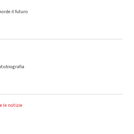
orde il futuro
utobiografia
e le notizie