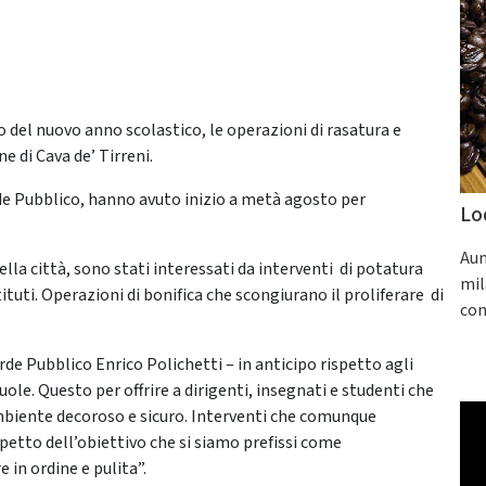
o del nuovo anno scolastico, le operazioni di rasatura e
e di Cava de’ Tirreni.
de Pubblico, hanno avuto inizio a metà agosto per
Lo
Aum
 della città, sono stati interessati da interventi di potatura
mil
stituti. Operazioni di bonifica che scongiurano il proliferare di
con
erde Pubblico Enrico Polichetti – in anticipo rispetto agli
ole. Questo per offrire a dirigenti, insegnati e studenti che
ambiente decoroso e sicuro. Interventi che comunque
petto dell’obiettivo che si siamo prefissi come
in ordine e pulita”.