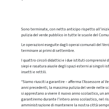
Sono terminate, con netto anticipo rispetto all’inizi
pulizia del verde pubblico in tutte le scuole del Comun
Le operazioni eseguite dagli operai comunali del Ver
terminare ai primi di settembre.
I quattro circoli didattici e i due istituti comprensivi
siepi e rasatura aiuole degli spazi esterni ai singoli i
insetti e rettili.
“Siamo riusciti a garantire – afferma l’Assessore al V
anni precedenti, la massima pulizia del verde nelle scu
si apprestano a vivere il nuovo anno scolastico, un 
garantiremo durante l’intero anno scolastico, nel ris
amministrazione di mantenere la nostra città sempre 