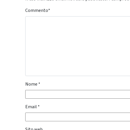
Commento
*
Nome
*
Email
*
Sito web