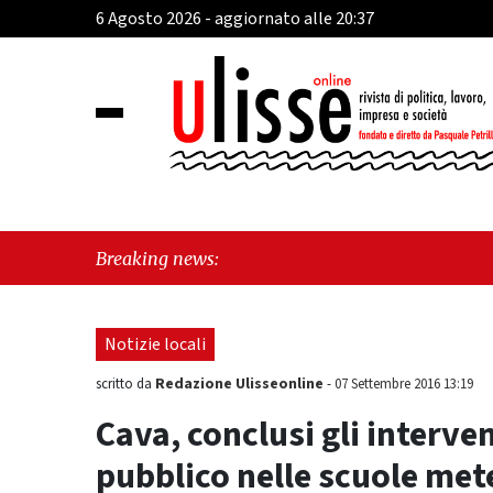
6 Agosto 2026 - aggiornato alle 20:37
"
Breaking news:
Y
Notizie locali
Redazione Ulisseonline
scritto da
-
07 Settembre 2016 13:19
Cava, conclusi gli interven
pubblico nelle scuole met