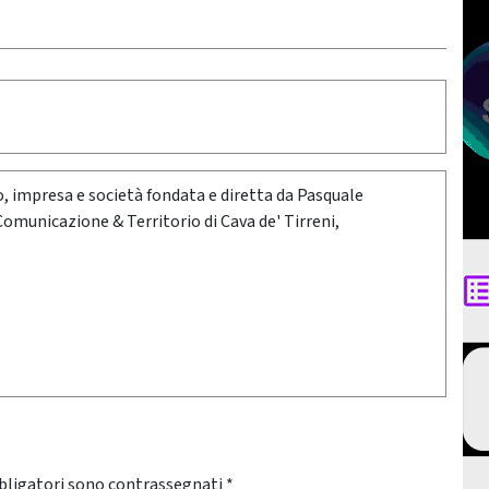
oro, impresa e società fondata e diretta da Pasquale
 Comunicazione & Territorio di Cava de' Tirreni,
bligatori sono contrassegnati
*