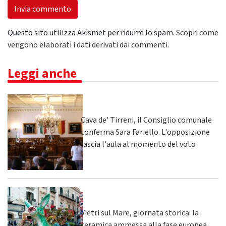
Questo sito utilizza Akismet per ridurre lo spam.
Scopri come
vengono elaborati i dati derivati dai commenti
.
Leggi anche
Cava de' Tirreni, il Consiglio comunale
conferma Sara Fariello. L'opposizione
lascia l'aula al momento del voto
Vietri sul Mare, giornata storica: la
ceramica ammessa alla fase europea