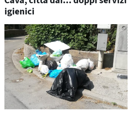
Cava, città dai… doppi servizi
igienici