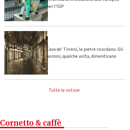
per l’IGP
Cava de' Tirreni, le pietre ricordano. Gli
uomini, qualche volta, dimenticano
Tutte le notizie
Cornetto & caffè