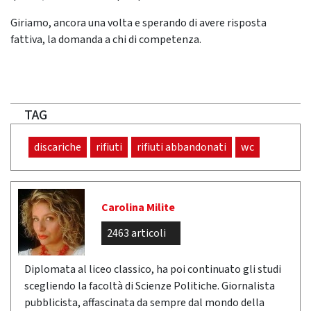
Giriamo, ancora una volta e sperando di avere risposta
fattiva, la domanda a chi di competenza.
TAG
discariche
rifiuti
rifiuti abbandonati
wc
Carolina Milite
2463 articoli
Diplomata al liceo classico, ha poi continuato gli studi
scegliendo la facoltà di Scienze Politiche. Giornalista
pubblicista, affascinata da sempre dal mondo della