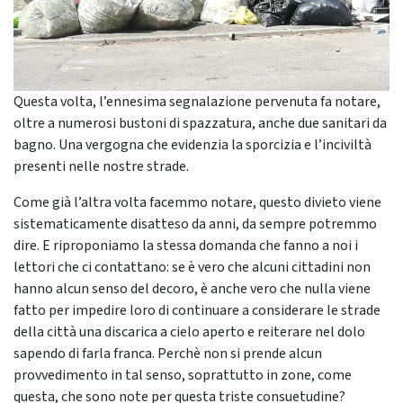
Questa volta, l’ennesima segnalazione pervenuta fa notare,
oltre a numerosi bustoni di spazzatura, anche due sanitari da
bagno. Una vergogna che evidenzia la sporcizia e l’inciviltà
presenti nelle nostre strade.
Come già l’altra volta facemmo notare, questo divieto viene
sistematicamente disatteso da anni, da sempre potremmo
dire. E riproponiamo la stessa domanda che fanno a noi i
lettori che ci contattano: se è vero che alcuni cittadini non
hanno alcun senso del decoro, è anche vero che nulla viene
fatto per impedire loro di continuare a considerare le strade
della città una discarica a cielo aperto e reiterare nel dolo
sapendo di farla franca. Perchè non si prende alcun
provvedimento in tal senso, soprattutto in zone, come
questa, che sono note per questa triste consuetudine?