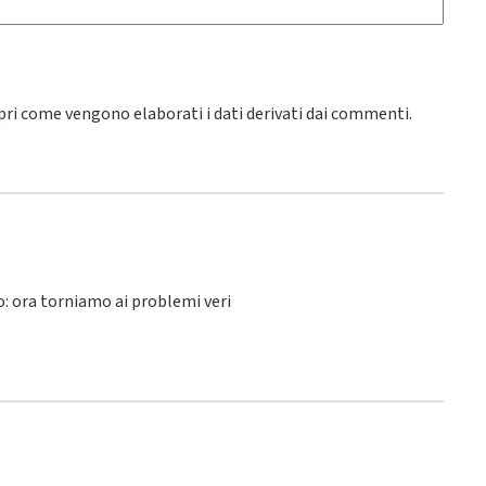
pri come vengono elaborati i dati derivati dai commenti
.
lo: ora torniamo ai problemi veri