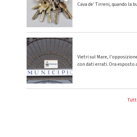
Cava de' Tirreni, quando la 
Vietri sul Mare, l'opposizio
con dati errati. Ora esposto 
Tutt