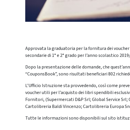
Approvata la graduatoria per la fornitura dei voucher p
secondarie di 1° e 2° grado per l’anno scolastico 2019
Dopo la presentazione delle domande, che quest’anno
“CouponsBook”, sono risultati beneficiari 802 richiede
L’Ufficio Istruzione sta provvedendo, così come preved
voucher utili per l’acquisto dei libri spendibili esclusi
Fornitori, (Supermercati D&P Srl; Global Service Srl; C
Cartolibreria Baldi Vincenzo; Cartolibreria Europa Snc
Tutte le informazioni sono disponibili sul sito istitu