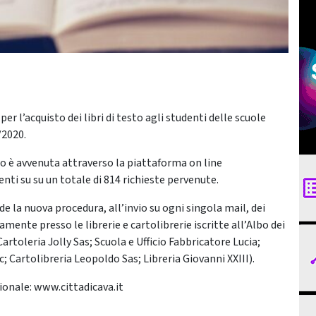
er l’acquisto dei libri di testo agli studenti delle scuole
/2020.
 è avvenuta attraverso la piattaforma on line
nti su su un totale di 814 richieste pervenute.
e la nuova procedura, all’invio su ogni singola mail, dei
vamente presso le librerie e cartolibrerie iscritte all’Albo dei
artoleria Jolly Sas; Scuola e Ufficio Fabbricatore Lucia;
; Cartolibreria Leopoldo Sas; Libreria Giovanni XXIII).
zionale: www.cittadicava.it