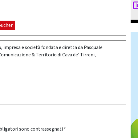
oucher
oro, impresa e società fondata e diretta da Pasquale
 Comunicazione & Territorio di Cava de' Tirreni,
bligatori sono contrassegnati
*