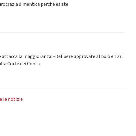
burocrazia dimentica perché esiste
ne attacca la maggioranza: «Delibere approvate al buio e Tari
alla Corte dei Conti»
e le notizie