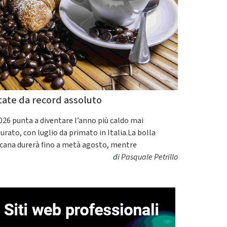
tate da record assoluto
2026 punta a diventare l’anno più caldo mai
urato, con luglio da primato in Italia.La bolla
icana durerà fino a metà agosto, mentre
di
Pasquale Petrillo