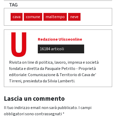
TAG
cava
comune
maltempo
neve
Redazione Ulisseonline
16184 articoli
Rivista on line di politica, lavoro, impresa e società
fondata e diretta da Pasquale Petrillo - Proprietà
editoriale: Comunicazione & Territorio di Cava de'
Tirreni, presieduta da Silvia Lamberti.
Lascia un commento
Il tuo indirizzo email non sarà pubblicato.
I campi
obbligatori sono contrassegnati
*