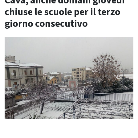
Cava, anche domani giovedì
chiuse le scuole per il terzo
giorno consecutivo