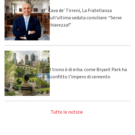
Cava de’ Tirreni, La Fratellanza
sull'ultima seduta consiliare: “Serve
chiarezza!”
Il trono è di erba: come Bryant Park ha
sconfitto l’impero di cemento
Tutte le notizie