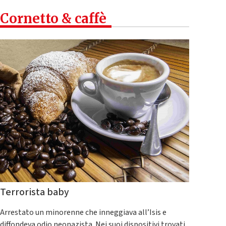
Cornetto & caffè
Terrorista baby
Arrestato un minorenne che inneggiava all’Isis e
diffondeva odio neonazista. Nei suoi dispositivi trovati