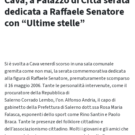
Cava, a Palazzo di Città serata
dedicata a Raffaele Senatore
con “Ultime stelle”
Si è svolta a Cava venerdì scorso in una sala comunale
gremita come non mai, la serata commemorativa dedicata
alla figura di Raffaele Senatore, prematuramente scomparso
il 16 maggio 2006. Tante le personalità intervenute, come il
procuratore della Repubblica di
Salerno Corrado Lembo, l’on. Alfonso Andria, il capo di
gabinetto della Prefettura di Salerno dott.ssa Rosa Maria
Falasca, esponenti dello sport come Rino Santin e Paolo
Braca. Tante le presenze del folklore cittadino e
dell’associazionismo cittadino. Molti i giovani e gli amici che