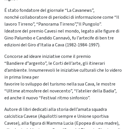
É stato fondatore del giornale “La Cavanews”,
nonché collaboratore di periodici di informazione come “Il
lavoro Tirreno”, “Panorama Tirreno”,”Il Pungolo”.
Ideatore del premio Cavesi nel mondo, legato alle figure di
Gino Palumbo e Candido Cannavò, fu l’artecife di ben tre
edizioni del Giro d’Italia a Cava (1982-1984-1997).
Concorse ad ideare iniziative come il premio
“Bandiere d”argento”, le Corti dell’arte, gli itinerari
d’ambiente. Innumerevoli le iniziative culturali che lo videro
in prima linea per
favorire lo sviluppo del turismo nella sua Cava, le mostre
“Ultime atmosfere del novecento”, “l’atelier della Badia”,
ed anche il nuovo “Festival ritmo sinfonico”.
Autore di libri dedicati alla storia dell’amata squadra
calcistica Cavese (Aquilotti sempre e Unione sportiva
Cavese), alla figura di Mamma Lucia (Epopea di una madre),