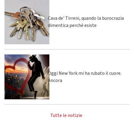
Cava de' Tirreni, quando la burocrazia
dimentica perché esiste
Oggi New York mi ha rubato il cuore.
Ancora
Tutte le notizie