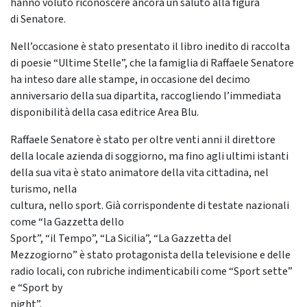
hanno voluto riconoscere ancora un saluto alla figura
di Senatore.
Nell’occasione è stato presentato il libro inedito di raccolta
di poesie “Ultime Stelle”, che la famiglia di Raffaele Senatore
ha inteso dare alle stampe, in occasione del decimo
anniversario della sua dipartita, raccogliendo l’immediata
disponibilità della casa editrice Area Blu.
Raffaele Senatore è stato per oltre venti anni il direttore
della locale azienda di soggiorno, ma fino agli ultimi istanti
della sua vita è stato animatore della vita cittadina, nel
turismo, nella
cultura, nello sport. Già corrispondente di testate nazionali
come “la Gazzetta dello
Sport”, “il Tempo”, “La Sicilia”, “La Gazzetta del
Mezzogiorno” è stato protagonista della televisione e delle
radio locali, con rubriche indimenticabili come “Sport sette”
e “Sport by
night”.