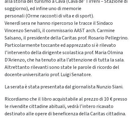
alla storia del turismo a Cava (Cava de’ Tirreni – Stazione di
soggiorno), ed infine uno di memorie
personali (Orme racconti di vita e di sport).
Venerdì sera ne hanno ripercorso le tracce il Sindaco
Vincenzo Servalli, il commissario AAST arch. Carmine
Salsano, il presidente della Caritas prof. Rosario Pellegrino.
Particolarmente toccante ed apprezzato si è rilevato
l’intervento della dirigente scolastica prof. Maria Olmina
D’Arienzo, che ha tenuto alta l’attenzione di tutta la sala.
Altrettanto rilevanti sono state le parole di ricordo del
docente universitario prof. Luigi Senatore.
La serata è stata presentata dal giornalista Nunzio Siani.
Ricordiamo che il libro acquistabile al prezzo di 10 € presso
le rivendite cittadine abituali, vedrà l’intero ricavato
destinato alle opere di beneficenza della Caritas cittadina.