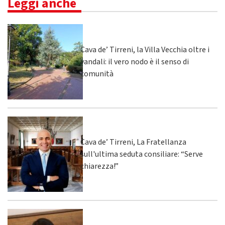
Leggi anche
Cava de’ Tirreni, la Villa Vecchia oltre i
vandali: il vero nodo è il senso di
comunità
Cava de’ Tirreni, La Fratellanza
sull'ultima seduta consiliare: “Serve
chiarezza!”