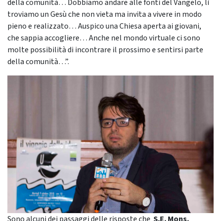
della comunità… Dobbiamo andare alle fonti del Vangelo, lì
troviamo un Gesù che non vieta ma invita a vivere in modo
pieno e realizzato… Auspico una Chiesa aperta ai giovani,
che sappia accogliere… Anche nel mondo virtuale ci sono
molte possibilità di incontrare il prossimo e sentirsi parte
della comunità…”.
Sono alcuni dei passaggi delle risposte che
S.E. Mons.