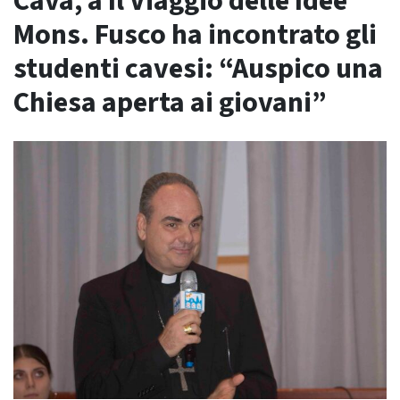
Cava, a Il Viaggio delle Idee
Mons. Fusco ha incontrato gli
studenti cavesi: “Auspico una
Chiesa aperta ai giovani”