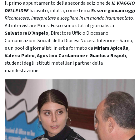
Il primo appuntamento della seconda edizione de
IL VIAGGIO
DELLE IDEE
ha avuto, infatti, come tema
Essere giovani oggi
Riconoscere, interpretare e scegliere in un mondo frammentato
.
Ad intervistare Mons. Fusco sono stati il giornalista
Salvatore
D’Angelo
, Direttore Ufficio Diocesano
Comunicazioni Sociali della Diocesi Nocera Inferiore – Sarno,
e un pool di giornalisti in erba formato da
Miriam Apicella
,
Valeria Puleo
,
Agostino Cardamone
e
Gianluca Rispoli
,
studenti degli istituti metelliani partner della
manifestazione.