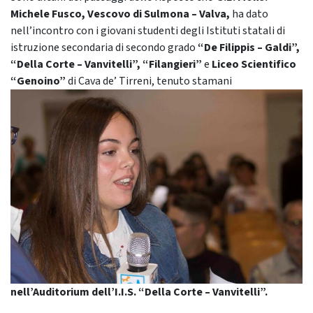
Michele Fusco, Vescovo di Sulmona – Valva,
ha dato
nell’incontro con i giovani studenti degli Istituti statali di
istruzione secondaria di secondo grado
“De Filippis – Galdi”,
“Della Corte – Vanvitelli”, “Filangieri”
e
Liceo Scientifico
“Genoino”
di Cava de’ Tirreni, tenuto stamani
nell’Auditorium dell’I.I.S. “Della Corte – Vanvitelli”.