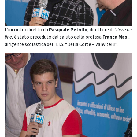
L’incontro diretto da
Pasquale Petrillo
, direttore di
Ulisse on
line
, è stato preceduto dal saluto della prof.ssa
Franca Masi
,
dirigente scolastica dell’I.I.S. “Della Corte – Vanvitelli”.