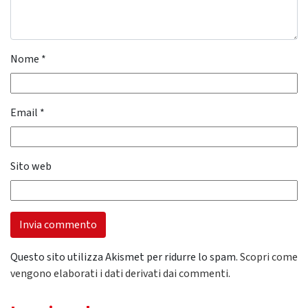
Nome
*
Email
*
Sito web
Questo sito utilizza Akismet per ridurre lo spam.
Scopri come
vengono elaborati i dati derivati dai commenti
.