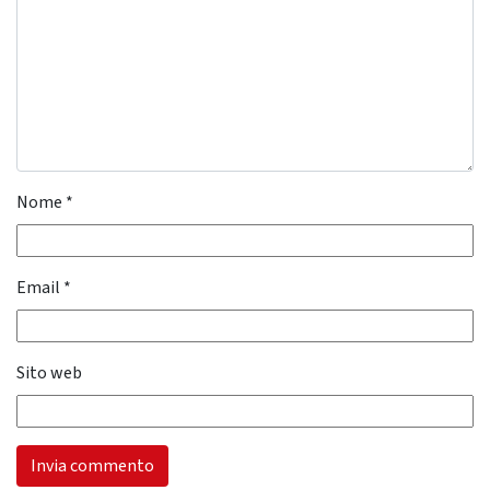
Nome
*
Email
*
Sito web