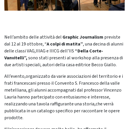
Nell’ambito delle attività del
Graphic Journalism
previste
dal 12 al 19 ottobre, “
A colpi di matita”
, una decina di alunni
delle classi VAG,IIIAG e IIICG dell’IIS
“Della Corte-
Vanvitelli”,
sono stati presenti al workshop alla presenza di
due artisti speciali, autori della casa editrice Becco Giallo.
All’evento,organizzato da varie associazioni del territorio e i
frati francescani presso il Convento S. Francesco della valle
metelliana, gli alunni accompagnati dal professor Vincenzo
Lauria hanno partecipato con entusiasmo e interesse,
realizzando una tavola raffigurante una storia,che verrà
pubblicata in un catalogo specifico per raccontare le opere
prodotte.