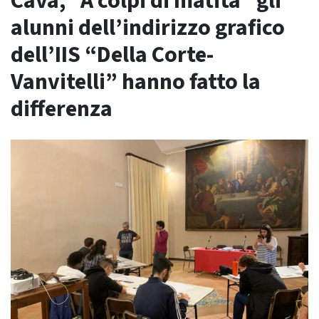
Cava, “A colpi di matita” gli
alunni dell’indirizzo grafico
dell’IIS “Della Corte-
Vanvitelli” hanno fatto la
differenza