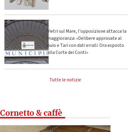
Vietri sul Mare, l'opposizione attacca la
maggioranza: «Delibere approvate al
buio e Tari con dati errati. Ora esposto
alla Corte dei Conti»
Tutte le notizie
Cornetto & caffè