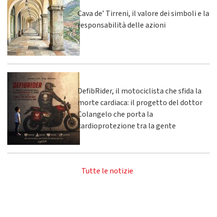
Cava de’ Tirreni, il valore dei simboli e la
responsabilità delle azioni
DefibRider, il motociclista che sfida la
morte cardiaca: il progetto del dottor
Colangelo che porta la
cardioprotezione tra la gente
Tutte le notizie