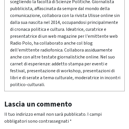
scegliendo la facoltà di Scienze Politiche. Giornalista
pubblicista, affascinata da sempre dal mondo della
comunicazione, collabora con la rivista Ulisse online sin
dalla sua nascita nel 2014, occupandosi principalmente
di cronaca politica e cultura. Ideatrice, curatrice e
presentatrice di un web magazine per l'emittente web
Radio Polo, ha collaborato anche col blog
dell'emittente radiofonica. Collabora assiduamente
anche con altre testate giornalistiche online. Nel suo
carnet di esperienze: addetto stampa per eventi e
festival, presentazione di workshop, presentazioni di
libri e di serate a tema culturale, moderatrice in incontri
politico-culturali.
Lascia un commento
Il tuo indirizzo email non sarà pubblicato.
I campi
obbligatori sono contrassegnati
*