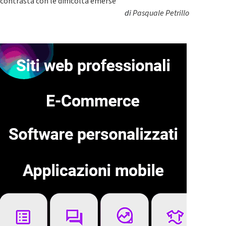
contrasta con le difficoltà emerse
di
Pasquale Petrillo