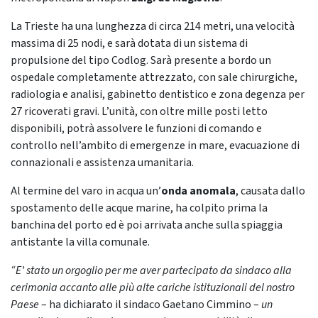
La Trieste ha una lunghezza di circa 214 metri, una velocità
massima di 25 nodi, e sarà dotata di un sistema di
propulsione del tipo Codlog. Sarà presente a bordo un
ospedale completamente attrezzato, con sale chirurgiche,
radiologia e analisi, gabinetto dentistico e zona degenza per
27 ricoverati gravi. L’unità, con oltre mille posti letto
disponibili, potrà assolvere le funzioni di comando e
controllo nell’ambito di emergenze in mare, evacuazione di
connazionali e assistenza umanitaria.
Al termine del varo in acqua un’
onda anomala
, causata dallo
spostamento delle acque marine, ha colpito prima la
banchina del porto ed è poi arrivata anche sulla spiaggia
antistante la villa comunale.
“E’ stato un orgoglio per me aver partecipato da sindaco alla
cerimonia accanto alle più alte cariche istituzionali del nostro
Paese
– ha dichiarato il sindaco Gaetano Cimmino –
un