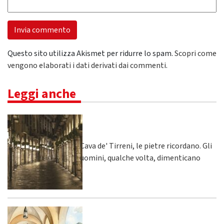
Questo sito utilizza Akismet per ridurre lo spam.
Scopri come
vengono elaborati i dati derivati dai commenti
.
Leggi anche
Cava de' Tirreni, le pietre ricordano. Gli
uomini, qualche volta, dimenticano