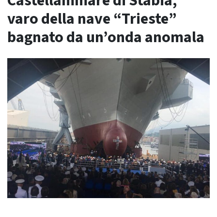
Castellammare di Stabia,
varo della nave “Trieste”
bagnato da un’onda anomala